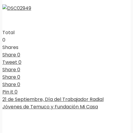
Total
0
Shares
Share
0
Tweet
0
Share
0
Share
0
Share
0
Pin it
0
21 de Septiembre, Día del Trabajador Radial
Jóvenes de Temuco y Fundación Mi Casa