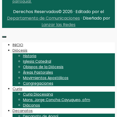
parroquial.
Derechos Reservados© 2026 · Editado por el
Departamento de Comunicaciones
· Diseñado por
Lanzar las Redes
INICIO
Diócesis
Historia
Iglesia Catedral
Obispos de la Diócesis
Áreas Pastorales
Movimientos Apostólicos
Congregaciones
Curia
Curia Diocesana
Mons. Jorge Concha Cayuqueo, ofm
Diáconos
Decanatos
Decanato de Angol