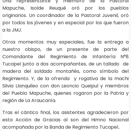
Una representante y miembro de la Pastoral
Mapuche, Isolde Reuqué oró por los pueblos
originarios. Un coordinador de la Pastoral Juvenil, oró
por todos los jóvenes y en especial por los que fueron
a la JMJ.
Otros momentos muy especiales, fue la entrega a
nuestro obispo, de un presente de parte del
Comandante del Regimiento de Infantería N°8
Tucapel junto a dos acompañantes, de un tallado de
madera del soldado montañés, como símbolo del
Regimiento. Y, de la ofrenda y rogativa de la machi
Silvia Llanquileo con don Leoncio Queipul y miembros
del Pueblo Mapuche, quienes rogaron por la Patria y
región de La Araucanía.
Tras el cántico final, los asistentes agradecieron por
esta Acción de Gracias al son del Himno Nacional
acompañada por la Banda de Regimiento Tucapel..