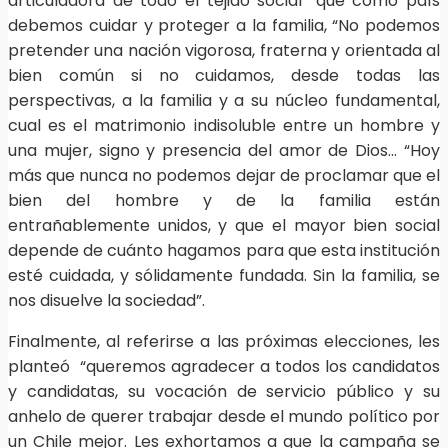
articuladora de todo el tejido social” que como país
debemos cuidar y proteger a la familia, “No podemos
pretender una nación vigorosa, fraterna y orientada al
bien común si no cuidamos, desde todas las
perspectivas, a la familia y a su núcleo fundamental,
cual es el matrimonio indisoluble entre un hombre y
una mujer, signo y presencia del amor de Dios… “Hoy
más que nunca no podemos dejar de proclamar que el
bien del hombre y de la familia están
entrañablemente unidos, y que el mayor bien social
depende de cuánto hagamos para que esta institución
esté cuidada, y sólidamente fundada. Sin la familia, se
nos disuelve la sociedad”.
Finalmente, al referirse a las próximas elecciones, les
planteó “queremos agradecer a todos los candidatos
y candidatas, su vocación de servicio público y su
anhelo de querer trabajar desde el mundo político por
un Chile mejor. Les exhortamos a que la campaña se