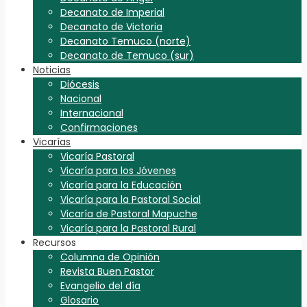
Decanato de Imperial
Decanato de Victoria
Decanato Temuco (norte)
Decanato de Temuco (sur)
Noticias
Diócesis
Nacional
Internacional
Confirmaciones
Vicarías
Vicaría Pastoral
Vicaría para los Jóvenes
Vicaría para la Educación
Vicaría para la Pastoral Social
Vicaría de Pastoral Mapuche
Vicaría para la Pastoral Rural
Recursos
Columna de Opinión
Revista Buen Pastor
Evangelio del día
Glosario