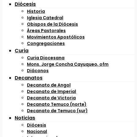
Diócesis
Historia
Iglesia Catedral
Obispos de la Diócesis
Áreas Pastorales
Movimientos Apostólicos
Congregaciones
Curia
Curia Diocesana
Mons. Jorge Concha Cayuqueo, ofm
Diáconos
Decanatos
Decanato de Angol
Decanato de Imperial
Decanato de Victoria
Decanato Temuco (norte)
Decanato de Temuco (sur)
Noticias
Diócesis
Nacional