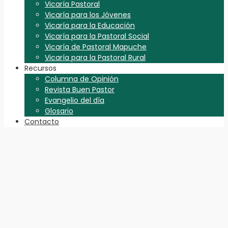
Vicaría Pastoral
Vicaría para los Jóvenes
Vicaría para la Educación
Vicaría para la Pastoral Social
Vicaría de Pastoral Mapuche
Vicaría para la Pastoral Rural
Recursos
Columna de Opinión
Revista Buen Pastor
Evangelio del día
Glosario
Contacto