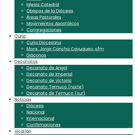
Iglesia Catedral
Obispos de la Diócesis
Áreas Pastorales
Movimientos Apostólicos
Congregaciones
Curia
Curia Diocesana
Mons. Jorge Concha Cayuqueo, ofm
Diáconos
Decanatos
Decanato de Angol
Decanato de Imperial
Decanato de Victoria
Decanato Temuco (norte)
Decanato de Temuco (sur)
Noticias
Diócesis
Nacional
Internacional
Confirmaciones
Vicarías