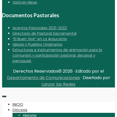
Vatican News
Documentos Pastorales
Acentos Pastorales 2021-2022
Directorio de Pastoral Sacramental
“El Buen Vivir” en La Araucanía
Iglesia y Pueblos Originarios
Estructuras e instrumentos de animación para la
comunión y participación pastoral, decanal y
parroquial.
Derechos Reservados© 2026 · Editado por el
Departamento de Comunicaciones
· Diseñado por
Lanzar las Redes
INICIO
Diócesis
Historia