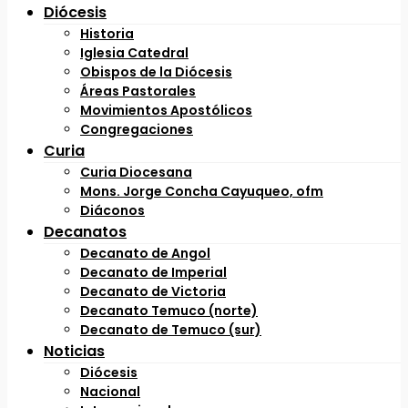
Diócesis
Historia
Iglesia Catedral
Obispos de la Diócesis
Áreas Pastorales
Movimientos Apostólicos
Congregaciones
Curia
Curia Diocesana
Mons. Jorge Concha Cayuqueo, ofm
Diáconos
Decanatos
Decanato de Angol
Decanato de Imperial
Decanato de Victoria
Decanato Temuco (norte)
Decanato de Temuco (sur)
Noticias
Diócesis
Nacional