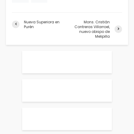
Nueva Superiora en
Mons. Cristián
Purén
Contreras Villarroel,
nuevo obispo de
Melipilla