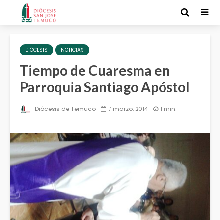
DIÓCESIS
NOTICIAS
Tiempo de Cuaresma en
Parroquia Santiago Apóstol
Diócesis de Temuco
7 marzo, 2014
1 min.