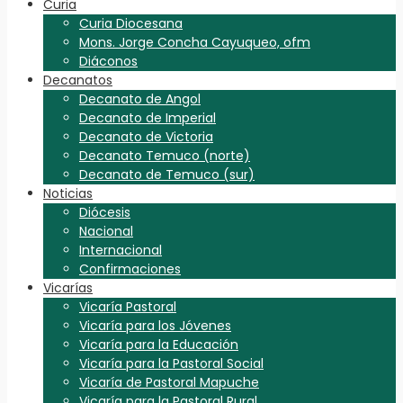
Curia
Curia Diocesana
Mons. Jorge Concha Cayuqueo, ofm
Diáconos
Decanatos
Decanato de Angol
Decanato de Imperial
Decanato de Victoria
Decanato Temuco (norte)
Decanato de Temuco (sur)
Noticias
Diócesis
Nacional
Internacional
Confirmaciones
Vicarías
Vicaría Pastoral
Vicaría para los Jóvenes
Vicaría para la Educación
Vicaría para la Pastoral Social
Vicaría de Pastoral Mapuche
Vicaría para la Pastoral Rural