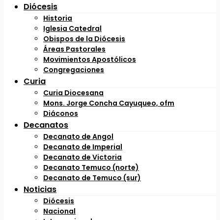
Diócesis
Historia
Iglesia Catedral
Obispos de la Diócesis
Áreas Pastorales
Movimientos Apostólicos
Congregaciones
Curia
Curia Diocesana
Mons. Jorge Concha Cayuqueo, ofm
Diáconos
Decanatos
Decanato de Angol
Decanato de Imperial
Decanato de Victoria
Decanato Temuco (norte)
Decanato de Temuco (sur)
Noticias
Diócesis
Nacional