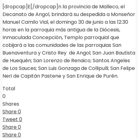
[dropcap]E[/dropcap]n la provincia de Malleco, el
Decanato de Angol, brindará su despedida a Monseñor
Manuel Camilo Vial, el domingo 30 de junio a las 12:30
horas en la parroquia más antigua de la Diócesis,
Inmaculada Concepción, Templo parroquial que
cobijará a las comunidades de las parroquias San
Buenaventura y Cristo Rey de Angol; San Juan Bautista
de Huequén; San Lorenzo de Renaico; Santos Angeles
de Los Sauces; San Luis Gonzaga de Collipulli; San Felipe
Neri de Capitán Pastene y San Enrique de Purén.
Total
0
Shares
Share
0
Tweet
0
Share
0
Share
0