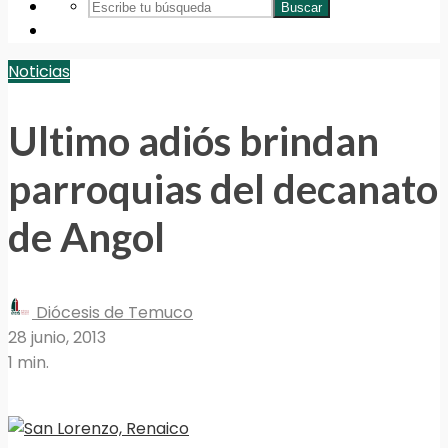
Buscar
Noticias
Ultimo adiós brindan
parroquias del decanato
de Angol
Diócesis de Temuco
28 junio, 2013
1 min.