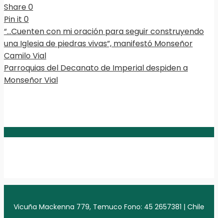
Share
0
Pin it
0
“…Cuenten con mi oración para seguir construyendo
una Iglesia de piedras vivas”, manifestó Monseñor
Camilo Vial
Parroquias del Decanato de Imperial despiden a
Monseñor Vial
Vicuña Mackenna 779, Temuco Fono: 45 2657381 | Chile