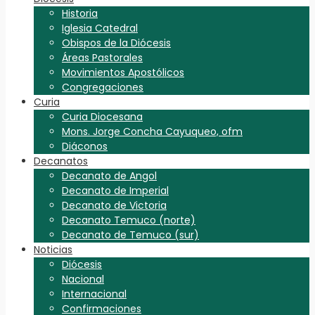
Historia
Iglesia Catedral
Obispos de la Diócesis
Áreas Pastorales
Movimientos Apostólicos
Congregaciones
Curia
Curia Diocesana
Mons. Jorge Concha Cayuqueo, ofm
Diáconos
Decanatos
Decanato de Angol
Decanato de Imperial
Decanato de Victoria
Decanato Temuco (norte)
Decanato de Temuco (sur)
Noticias
Diócesis
Nacional
Internacional
Confirmaciones