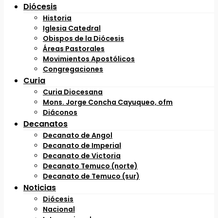
Diócesis
Historia
Iglesia Catedral
Obispos de la Diócesis
Áreas Pastorales
Movimientos Apostólicos
Congregaciones
Curia
Curia Diocesana
Mons. Jorge Concha Cayuqueo, ofm
Diáconos
Decanatos
Decanato de Angol
Decanato de Imperial
Decanato de Victoria
Decanato Temuco (norte)
Decanato de Temuco (sur)
Noticias
Diócesis
Nacional