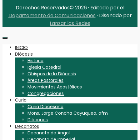
Derechos Reservados© 2026 · Editado por el
Departamento de Comunicaciones
· Diseñado por
Lanzar las Redes
INICIO
Diócesis
Historia
Iglesia Catedral
Obispos de la Diócesis
Áreas Pastorales
Movimientos Apostólicos
Congregaciones
Curia
Curia Diocesana
Mons. Jorge Concha Cayuqueo, ofm
Diáconos
Decanatos
Decanato de Angol
Decanato de Imperial