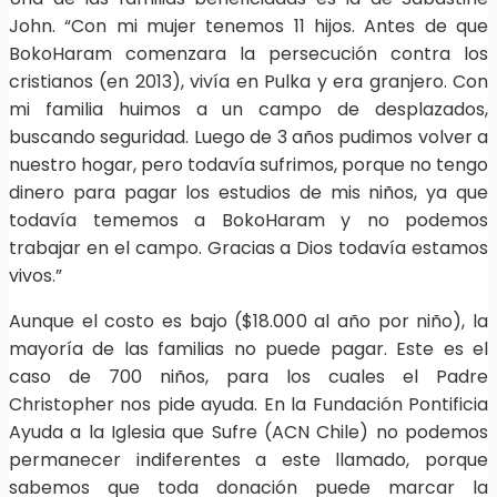
John. “Con mi mujer tenemos 11 hijos. Antes de que
BokoHaram comenzara la persecución contra los
cristianos (en 2013), vivía en Pulka y era granjero. Con
mi familia huimos a un campo de desplazados,
buscando seguridad. Luego de 3 años pudimos volver a
nuestro hogar, pero todavía sufrimos, porque no tengo
dinero para pagar los estudios de mis niños, ya que
todavía tememos a BokoHaram y no podemos
trabajar en el campo. Gracias a Dios todavía estamos
vivos.”
Aunque el costo es bajo ($18.000 al año por niño), la
mayoría de las familias no puede pagar. Este es el
caso de 700 niños, para los cuales el Padre
Christopher nos pide ayuda. En la Fundación Pontificia
Ayuda a la Iglesia que Sufre (ACN Chile) no podemos
permanecer indiferentes a este llamado, porque
sabemos que toda donación puede marcar la