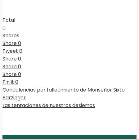
Total
0
Shares
Share
0
Tweet
0
Share
0
Share
0
Share
0
Pin it
0
Condolencias por fallecimiento de Monseñor Sixto
Parzinger
Las tentaciones de nuestros desiertos