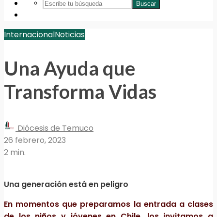
Buscar
Internacional
Noticias
Una Ayuda que
Transforma Vidas
Diócesis de Temuco
26 febrero, 2023
2 min.
Una generación está en peligro
En momentos que preparamos la entrada a clases
de los niños y jóvenes en Chile, los invitamos a