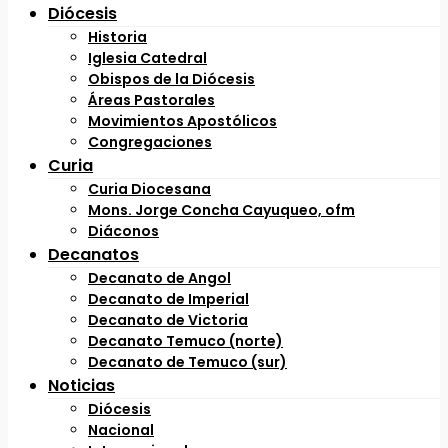
Diócesis
Historia
Iglesia Catedral
Obispos de la Diócesis
Áreas Pastorales
Movimientos Apostólicos
Congregaciones
Curia
Curia Diocesana
Mons. Jorge Concha Cayuqueo, ofm
Diáconos
Decanatos
Decanato de Angol
Decanato de Imperial
Decanato de Victoria
Decanato Temuco (norte)
Decanato de Temuco (sur)
Noticias
Diócesis
Nacional