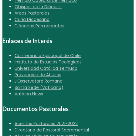
Templo Catedral de Temuco
Obispos de la Diócesis
Áreas Pastorales
Curia Diocesana
Diáconos Permanentes
Enlaces de Interés
Conferencia Episcopal de Chile
Instituto de Estudios Teológicos
Universidad Católica Temuco
Prevención de Abusos
L’Osservatore Romano
Santa Sede (Vaticano)
Vatican News
Documentos Pastorales
Acentos Pastorales 2021-2022
Directorio de Pastoral Sacramental