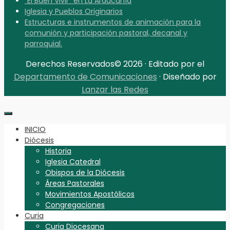
“El Buen Vivir” en La Araucanía
Iglesia y Pueblos Originarios
Estructuras e instrumentos de animación para la
comunión y participación pastoral, decanal y
parroquial.
Derechos Reservados© 2026 · Editado por el
Departamento de Comunicaciones
· Diseñado por
Lanzar las Redes
INICIO
Diócesis
Historia
Iglesia Catedral
Obispos de la Diócesis
Áreas Pastorales
Movimientos Apostólicos
Congregaciones
Curia
Curia Diocesana