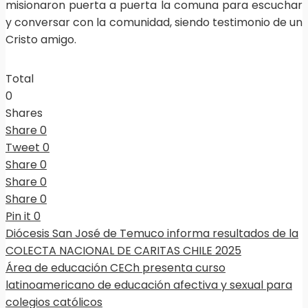
misionaron puerta a puerta la comuna para escuchar
y conversar con la comunidad, siendo testimonio de un
Cristo amigo.
Total
0
Shares
Share
0
Tweet
0
Share
0
Share
0
Share
0
Pin it
0
Diócesis San José de Temuco informa resultados de la
COLECTA NACIONAL DE CARITAS CHILE 2025
Área de educación CECh presenta curso
latinoamericano de educación afectiva y sexual para
colegios católicos