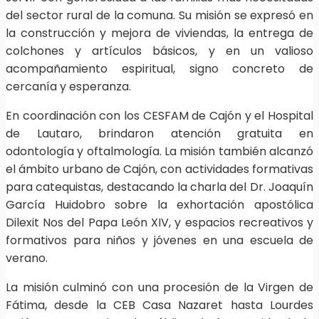
del sector rural de la comuna. Su misión se expresó en
la construcción y mejora de viviendas, la entrega de
colchones y artículos básicos, y en un valioso
acompañamiento espiritual, signo concreto de
cercanía y esperanza.
En coordinación con los CESFAM de Cajón y el Hospital
de Lautaro, brindaron atención gratuita en
odontología y oftalmología. La misión también alcanzó
el ámbito urbano de Cajón, con actividades formativas
para catequistas, destacando la charla del Dr. Joaquín
García Huidobro sobre la exhortación apostólica
Dilexit Nos del Papa León XIV, y espacios recreativos y
formativos para niños y jóvenes en una escuela de
verano.
La misión culminó con una procesión de la Virgen de
Fátima, desde la CEB Casa Nazaret hasta Lourdes