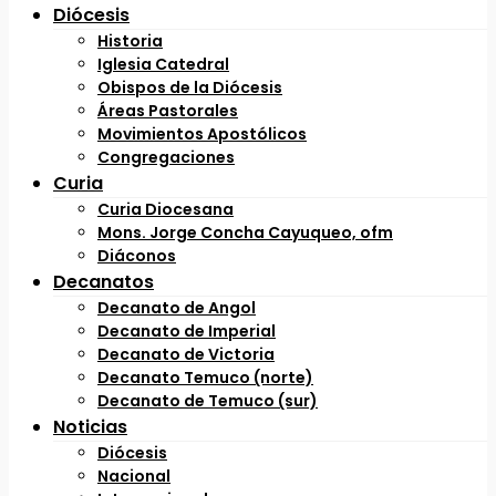
Diócesis
Historia
Iglesia Catedral
Obispos de la Diócesis
Áreas Pastorales
Movimientos Apostólicos
Congregaciones
Curia
Curia Diocesana
Mons. Jorge Concha Cayuqueo, ofm
Diáconos
Decanatos
Decanato de Angol
Decanato de Imperial
Decanato de Victoria
Decanato Temuco (norte)
Decanato de Temuco (sur)
Noticias
Diócesis
Nacional