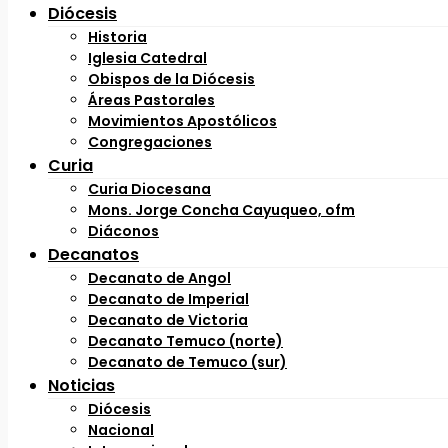
Diócesis
Historia
Iglesia Catedral
Obispos de la Diócesis
Áreas Pastorales
Movimientos Apostólicos
Congregaciones
Curia
Curia Diocesana
Mons. Jorge Concha Cayuqueo, ofm
Diáconos
Decanatos
Decanato de Angol
Decanato de Imperial
Decanato de Victoria
Decanato Temuco (norte)
Decanato de Temuco (sur)
Noticias
Diócesis
Nacional