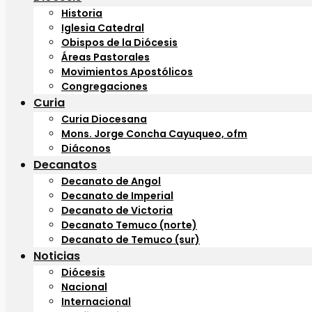
Historia
Iglesia Catedral
Obispos de la Diócesis
Áreas Pastorales
Movimientos Apostólicos
Congregaciones
Curia
Curia Diocesana
Mons. Jorge Concha Cayuqueo, ofm
Diáconos
Decanatos
Decanato de Angol
Decanato de Imperial
Decanato de Victoria
Decanato Temuco (norte)
Decanato de Temuco (sur)
Noticias
Diócesis
Nacional
Internacional