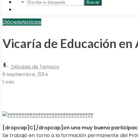
Buscar
Diócesis
Noticias
Vicaría de Educación en
Diócesis de Temuco
9 septiembre, 2014
1 min.
[dropcap]C[/dropcap]on una muy buena participación 
Se trabajó en torno a la formación permanente del Profes