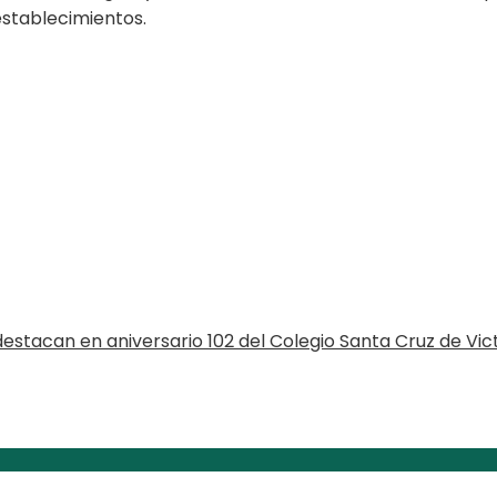
establecimientos.
estacan en aniversario 102 del Colegio Santa Cruz de Vic