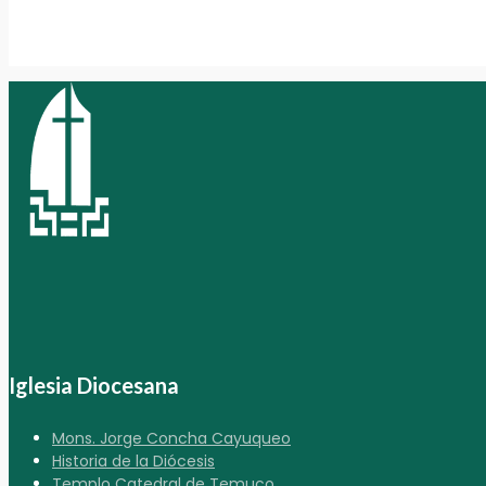
Iglesia Diocesana
Mons. Jorge Concha Cayuqueo
Historia de la Diócesis
Templo Catedral de Temuco