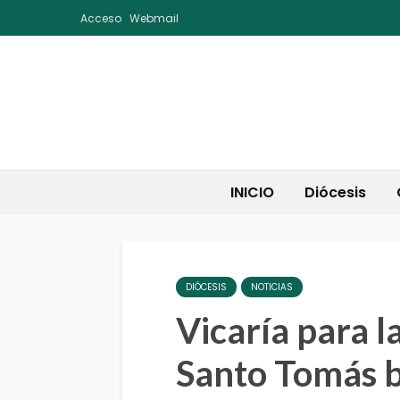
Acceso
Webmail
INICIO
Diócesis
DIÓCESIS
NOTICIAS
Vicaría para l
Santo Tomás b