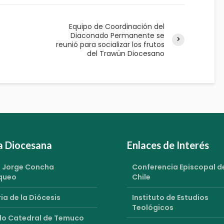
Equipo de Coordinación del
Diaconado Permanente se
reunió para socializar los frutos
del Trawün Diocesano
ia Diocesana
Enlaces de Interés
 Jorge Concha
Conferencia Episcopal d
queo
Chile
ia de la Diócesis
Instituto de Estudios
Teológicos
o Catedral de Temuco