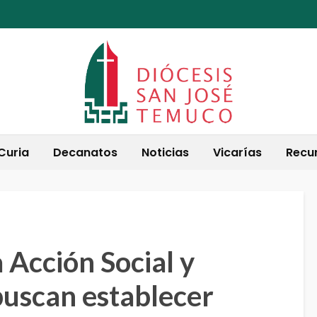
Curia
Decanatos
Noticias
Vicarías
Recu
a Acción Social y
uscan establecer