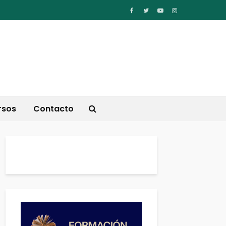
rsos
Contacto