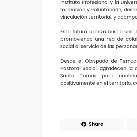
Instituto Profesional y la Univ
formación y voluntariado, desar
vinculación territorial, y acom
Esta futura alianza busca unir 
promoviendo una red de cola
social al servicio de las person
Desde el Obispado de Temuco
Pastoral Social, agradecen la 
Santo Tomás para continu
positivamente en el territorio, 
Share