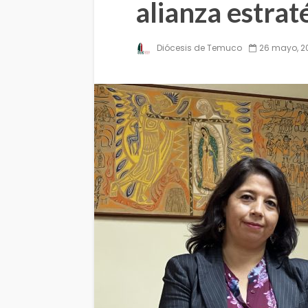
alianza estrat
Diócesis de Temuco
26 mayo, 2