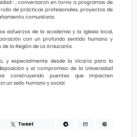
ersidad- , conversaron en torno a programas de
rollo de prácticas profesionales, proyectos de
pañamiento comunitario.
los esfuerzos de la academia y la Iglesia local,
boración con un profundo sentido humano y
as de la Región de La Araucanía.
, y especialmente desde la Vicaría para la
disposición y el compromiso de la Universidad
ar construyendo puentes que impacten
con un sello humano y social.
Tweet