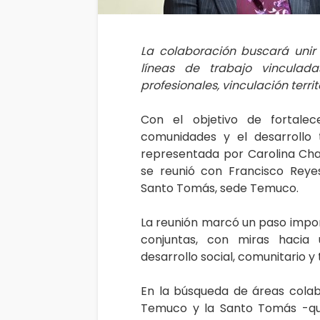
La colaboración buscará unir 
líneas de trabajo vinculada
profesionales, vinculación terr
Con el objetivo de fortalec
comunidades y el desarrollo te
representada por Carolina Cha
se reunió con Francisco Reyes
Santo Tomás, sede Temuco.
La reunión marcó un paso impor
conjuntas, con miras hacia 
desarrollo social, comunitario y t
En la búsqueda de áreas colab
Temuco y la Santo Tomás -qu