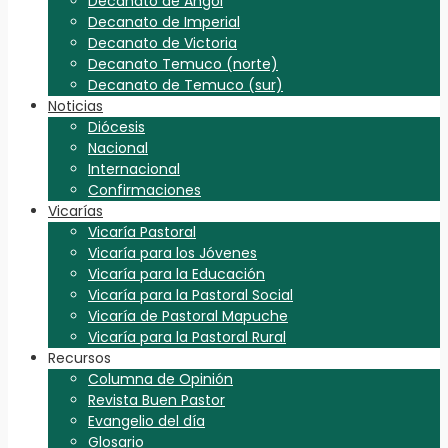
Decanato de Angol
Decanato de Imperial
Decanato de Victoria
Decanato Temuco (norte)
Decanato de Temuco (sur)
Noticias
Diócesis
Nacional
Internacional
Confirmaciones
Vicarías
Vicaría Pastoral
Vicaría para los Jóvenes
Vicaría para la Educación
Vicaría para la Pastoral Social
Vicaría de Pastoral Mapuche
Vicaría para la Pastoral Rural
Recursos
Columna de Opinión
Revista Buen Pastor
Evangelio del día
Glosario