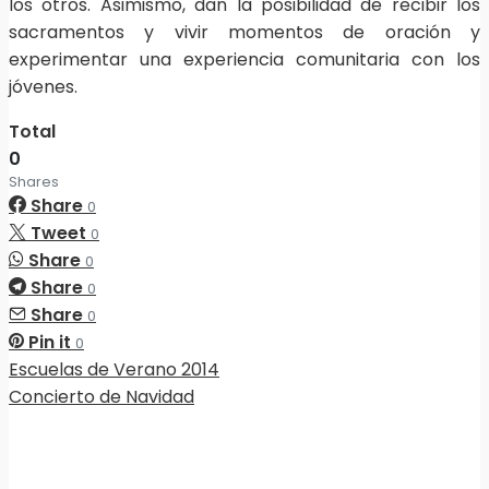
los otros. Asimismo, dan la posibilidad de recibir los
sacramentos y vivir momentos de oración y
experimentar una experiencia comunitaria con los
jóvenes.
Total
0
Shares
Share
0
Tweet
0
Share
0
Share
0
Share
0
Pin it
0
Escuelas de Verano 2014
Concierto de Navidad