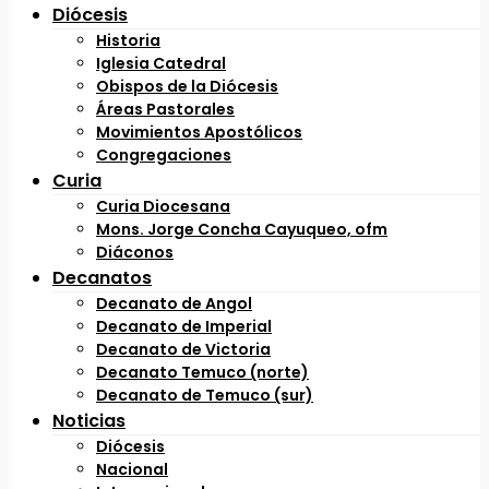
Diócesis
Historia
Iglesia Catedral
Obispos de la Diócesis
Áreas Pastorales
Movimientos Apostólicos
Congregaciones
Curia
Curia Diocesana
Mons. Jorge Concha Cayuqueo, ofm
Diáconos
Decanatos
Decanato de Angol
Decanato de Imperial
Decanato de Victoria
Decanato Temuco (norte)
Decanato de Temuco (sur)
Noticias
Diócesis
Nacional