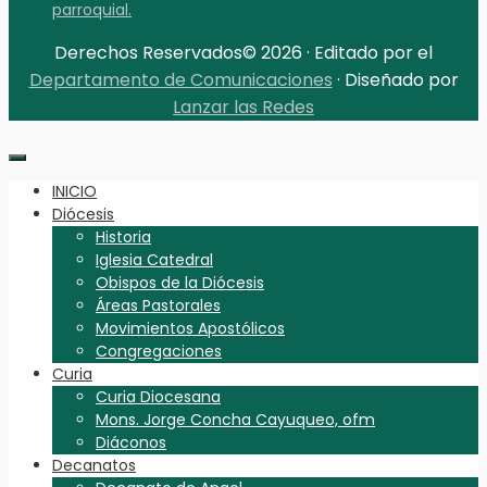
parroquial.
Derechos Reservados© 2026 · Editado por el
Departamento de Comunicaciones
· Diseñado por
Lanzar las Redes
INICIO
Diócesis
Historia
Iglesia Catedral
Obispos de la Diócesis
Áreas Pastorales
Movimientos Apostólicos
Congregaciones
Curia
Curia Diocesana
Mons. Jorge Concha Cayuqueo, ofm
Diáconos
Decanatos