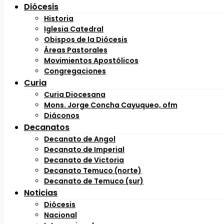
Diócesis
Historia
Iglesia Catedral
Obispos de la Diócesis
Áreas Pastorales
Movimientos Apostólicos
Congregaciones
Curia
Curia Diocesana
Mons. Jorge Concha Cayuqueo, ofm
Diáconos
Decanatos
Decanato de Angol
Decanato de Imperial
Decanato de Victoria
Decanato Temuco (norte)
Decanato de Temuco (sur)
Noticias
Diócesis
Nacional