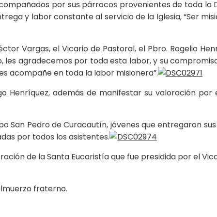
ompañados por sus párrocos provenientes de toda la Dióce
trega y labor constante al servicio de la Iglesia, “Ser m
or Vargas, el Vicario de Pastoral, el Pbro. Rogelio Hen
 les agradecemos por toda esta labor, y su compromiso fie
 les acompañe en toda la labor misionera”.
go Henríquez, además de manifestar su valoración por 
po San Pedro de Curacautín, jóvenes que entregaron sus a
das por todos los asistentes.
ración de la Santa Eucaristía que fue presidida por el Vic
 almuerzo fraterno.