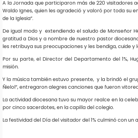
A la Jornada que participaron más de 220 visitadores ac
Waldo Ignes, quien les agradeció y valoró por toda su en
de la Iglesia”.
De igual modo y extendiendo el saludo de Monseñor Héct
gratitud a Dios y a nombre de nuestro pastor diocesano,
les retribuya sus preocupaciones y les bendiga, cuide y
Por su parte, el Director del Departamento del 1%, Hu
misión.
Y la música también estuvo presente, y la brindó el gru
Ñielol”, entregaron alegres canciones que fueron vitorea
La actividad diocesana tuvo su mayor realce en la celeb
por cinco sacerdotes, en la capilla del colegio.
La festividad del Día del visitador del 1% culminó con un