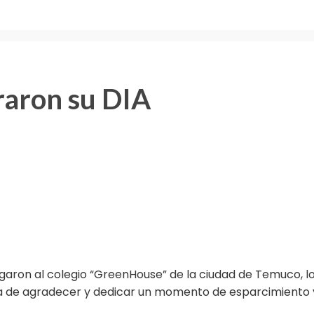
raron su DIA
ron al colegio “GreenHouse” de la ciudad de Temuco, los 
 de agradecer y dedicar un momento de esparcimiento y 