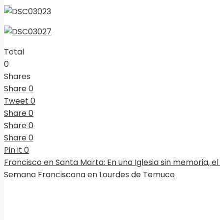
Total
0
Shares
Share
0
Tweet
0
Share
0
Share
0
Share
0
Pin it
0
Francisco en Santa Marta: En una Iglesia sin memoria, el
Semana Franciscana en Lourdes de Temuco