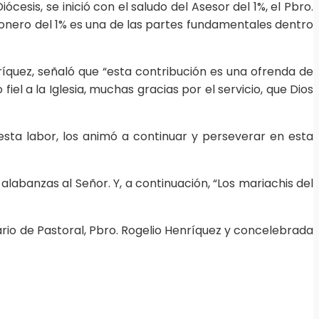
sis, se inició con el saludo del Asesor del 1%, el Pbro.
isionero del 1% es una de las partes fundamentales dentro
ríquez, señaló que “esta contribución es una ofrenda de
l a la Iglesia, muchas gracias por el servicio, que Dios
esta labor, los animó a continuar y perseverar en esta
labanzas al Señor. Y, a continuación, “Los mariachis del
ario de Pastoral, Pbro. Rogelio Henríquez y concelebrada