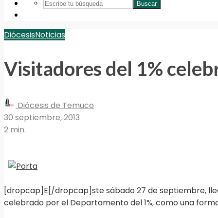
Buscar
Diócesis
Noticias
Visitadores del 1% celeb
Diócesis de Temuco
30 septiembre, 2013
2 min.
[dropcap]E[/dropcap]ste sábado 27 de septiembre, llega
celebrado por el Departamento del 1%, como una forma