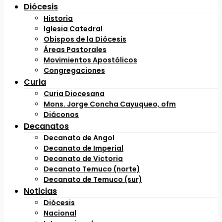
Diócesis
Historia
Iglesia Catedral
Obispos de la Diócesis
Áreas Pastorales
Movimientos Apostólicos
Congregaciones
Curia
Curia Diocesana
Mons. Jorge Concha Cayuqueo, ofm
Diáconos
Decanatos
Decanato de Angol
Decanato de Imperial
Decanato de Victoria
Decanato Temuco (norte)
Decanato de Temuco (sur)
Noticias
Diócesis
Nacional