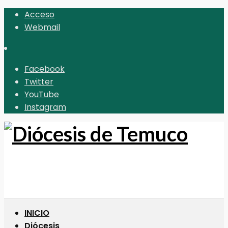
Acceso
Webmail
Facebook
Twitter
YouTube
Instagram
INICIO
Diócesis