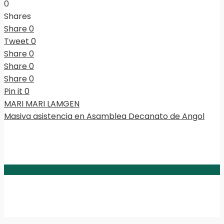
0
Shares
Share
0
Tweet
0
Share
0
Share
0
Share
0
Pin it
0
MARI MARI LAMGEN
Masiva asistencia en Asamblea Decanato de Angol