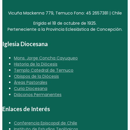
Vicuña Mackenna 779, Temuco Fono: 45 2657381 | Chile
Erigida el 18 de octubre de 1925.
Perteneciente a la Provincia Eclesiástica de Concepción.
Iglesia Diocesana
Mons. Jorge Concha Cayuqueo
Historia de la Diócesis
Templo Catedral de Temuco
Obispos de la Diócesis
Áreas Pastorales
Curia Diocesana
Diáconos Permanentes
Enlaces de Interés
Conferencia Episcopal de Chile
Instituto de Estudios Teológicos