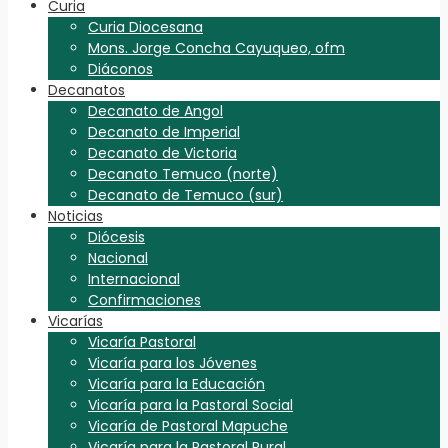
Curia
Curia Diocesana
Mons. Jorge Concha Cayuqueo, ofm
Diáconos
Decanatos
Decanato de Angol
Decanato de Imperial
Decanato de Victoria
Decanato Temuco (norte)
Decanato de Temuco (sur)
Noticias
Diócesis
Nacional
Internacional
Confirmaciones
Vicarías
Vicaría Pastoral
Vicaría para los Jóvenes
Vicaría para la Educación
Vicaría para la Pastoral Social
Vicaría de Pastoral Mapuche
Vicaría para la Pastoral Rural