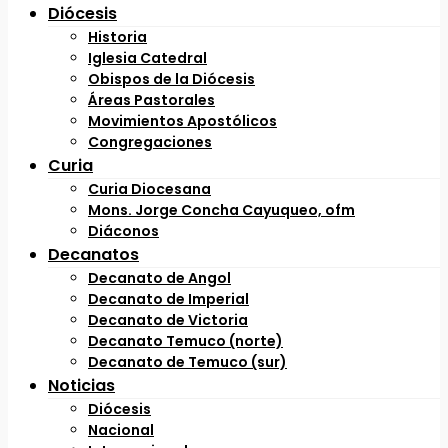
Diócesis
Historia
Iglesia Catedral
Obispos de la Diócesis
Áreas Pastorales
Movimientos Apostólicos
Congregaciones
Curia
Curia Diocesana
Mons. Jorge Concha Cayuqueo, ofm
Diáconos
Decanatos
Decanato de Angol
Decanato de Imperial
Decanato de Victoria
Decanato Temuco (norte)
Decanato de Temuco (sur)
Noticias
Diócesis
Nacional