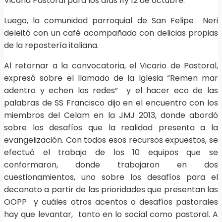
Vicaria Pastoral para los días 11y 12 de octubre.
Luego, la comunidad parroquial de San Felipe Neri
deleitó con un café acompañado con delicias propias
de la repostería italiana.
Al retornar a la convocatoria, el Vicario de Pastoral,
expresó sobre el llamado de la Iglesia “Remen mar
adentro y echen las redes” y el hacer eco de las
palabras de SS Francisco dijo en el encuentro con los
miembros del Celam en la JMJ 2013, donde abordó
sobre los desafíos que la realidad presenta a la
evangelización. Con todos esos recursos expuestos, se
efectuó el trabajo de los 10 equipos que se
conformaron, donde trabajaron en dos
cuestionamientos, uno sobre los desafíos para el
decanato a partir de las prioridades que presentan las
OOPP y cuáles otros acentos o desafíos pastorales
hay que levantar, tanto en lo social como pastoral. A