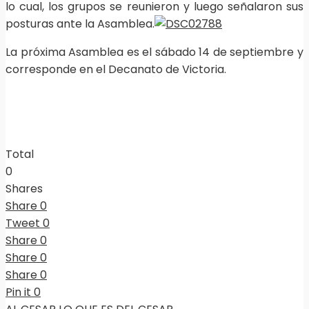
lo cual, los grupos se reunieron y luego señalaron sus
posturas ante la Asamblea.
La próxima Asamblea es el sábado 14 de septiembre y
corresponde en el Decanato de Victoria.
Total
0
Shares
Share
0
Tweet
0
Share
0
Share
0
Share
0
Pin it
0