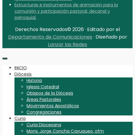
Estructuras e instrumentos de animación para la
comunión y participación pastoral, decanal y
parroquial.
Derechos Reservados© 2026 · Editado por el
Departamento de Comunicaciones
· Diseñado por
Lanzar las Redes
INICIO
Diócesis
Historia
Iglesia Catedral
Obispos de la Diócesis
Áreas Pastorales
Movimientos Apostólicos
Congregaciones
Curia
Curia Diocesana
Mons. Jorge Concha Cayuqueo, ofm