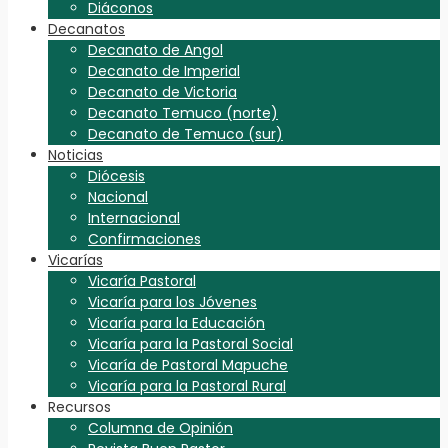
Diáconos
Decanatos
Decanato de Angol
Decanato de Imperial
Decanato de Victoria
Decanato Temuco (norte)
Decanato de Temuco (sur)
Noticias
Diócesis
Nacional
Internacional
Confirmaciones
Vicarías
Vicaría Pastoral
Vicaría para los Jóvenes
Vicaría para la Educación
Vicaría para la Pastoral Social
Vicaría de Pastoral Mapuche
Vicaría para la Pastoral Rural
Recursos
Columna de Opinión