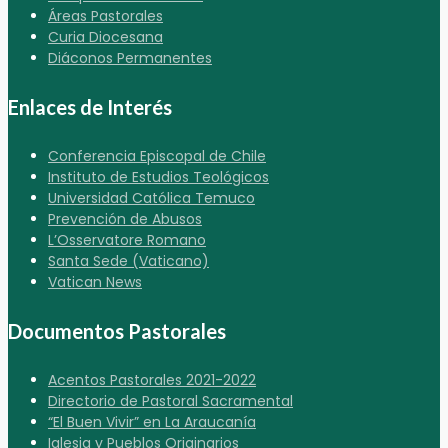
Áreas Pastorales
Curia Diocesana
Diáconos Permanentes
Enlaces de Interés
Conferencia Episcopal de Chile
Instituto de Estudios Teológicos
Universidad Católica Temuco
Prevención de Abusos
L’Osservatore Romano
Santa Sede (Vaticano)
Vatican News
Documentos Pastorales
Acentos Pastorales 2021-2022
Directorio de Pastoral Sacramental
“El Buen Vivir” en La Araucanía
Iglesia y Pueblos Originarios