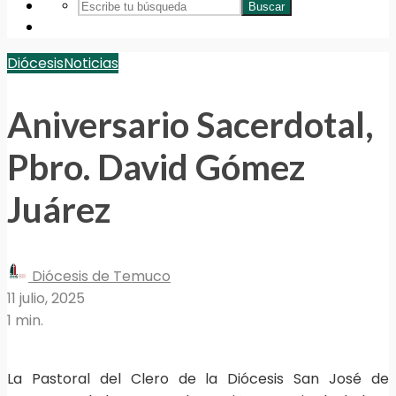
Buscar
Diócesis
Noticias
Aniversario Sacerdotal,
Pbro. David Gómez
Juárez
Diócesis de Temuco
11 julio, 2025
1 min.
La Pastoral del Clero de la Diócesis San José de