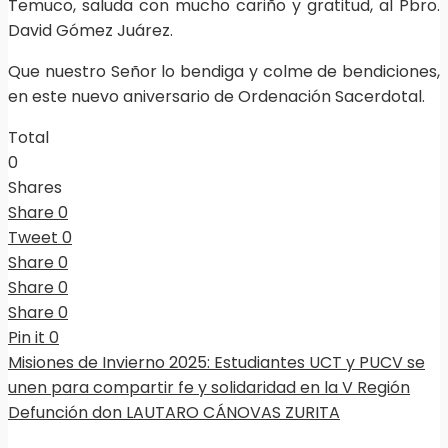
Temuco, saluda con mucho cariño y gratitud, al Pbro.
David Gómez Juárez.
Que nuestro Señor lo bendiga y colme de bendiciones,
en este nuevo aniversario de Ordenación Sacerdotal.
Total
0
Shares
Share
0
Tweet
0
Share
0
Share
0
Share
0
Pin it
0
Misiones de Invierno 2025: Estudiantes UCT y PUCV se
unen para compartir fe y solidaridad en la V Región
Defunción don LAUTARO CÁNOVAS ZURITA