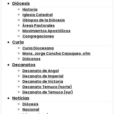
Diócesis
Historia
Iglesia Catedral
Obispos de la Diócesis
Áreas Pastorales
Movimientos Apostólicos
Congregaciones
Curia
Curia Diocesana
Mons. Jorge Concha Cayuqueo, ofm
Diáconos
Decanatos
Decanato de Angol
Decanato de Imperial
Decanato de Victoria
Decanato Temuco (norte)
Decanato de Temuco (sur)
Noticias
Diócesis
Nacional