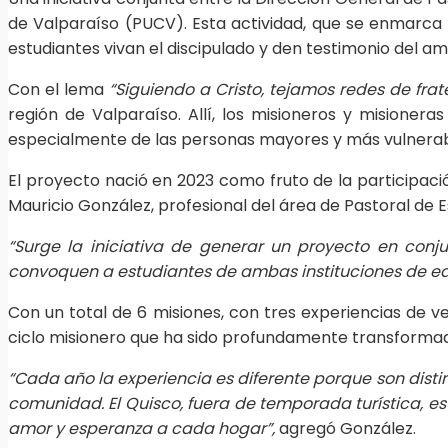
de Valparaíso (PUCV). Esta actividad, que se enmarca e
estudiantes vivan el discipulado y den testimonio del am
Con el lema
“Siguiendo a Cristo, tejamos redes de frat
región de Valparaíso. Allí, los misioneros y misione
especialmente de las personas mayores y más vulnerab
El proyecto nació en 2023 como fruto de la participac
Mauricio González, profesional del área de Pastoral de
“Surge la iniciativa de generar un proyecto en conju
convoquen a estudiantes de ambas instituciones de ed
Con un total de 6 misiones, con tres experiencias de ve
ciclo misionero que ha sido profundamente transformad
“Cada año la experiencia es diferente porque son distin
comunidad. El Quisco, fuera de temporada turística, es
amor y esperanza a cada hogar”,
agregó González.