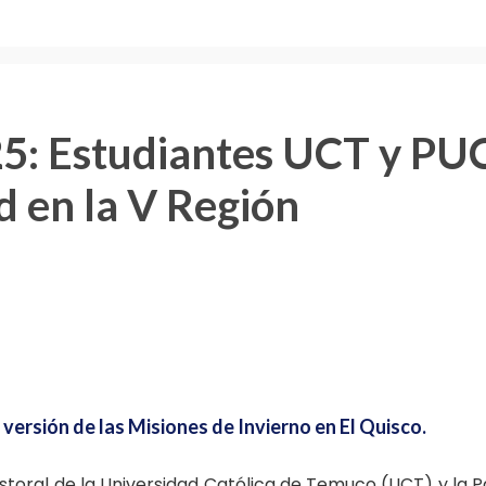
25: Estudiantes UCT y PU
d en la V Región
ma versión de las Misiones de Invierno en El Quisco.
storal de la Universidad Católica de Temuco (UCT) y la Pas