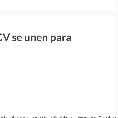
CV se unen para
toral Universitaria de la Pontificia Universidad Católica