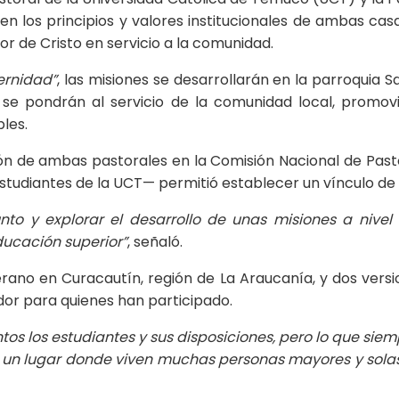
n los principios y valores institucionales de ambas ca
or de Cristo en servicio a la comunidad.
ernidad”
, las misiones se desarrollarán en la parroquia 
ras se pondrán al servicio de la comunidad local, prom
les.
ión de ambas pastorales en la Comisión Nacional de Past
 Estudiantes de la UCT— permitió establecer un vínculo d
nto y explorar el desarrollo de unas misiones a nivel 
ucación superior”
, señaló.
rano en Curacautín, región de La Araucanía, y dos versio
or para quienes han participado.
tos los estudiantes y sus disposiciones, pero lo que sie
 un lugar donde viven muchas personas mayores y solas,