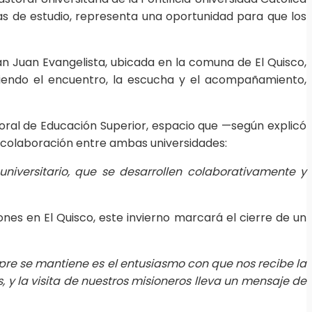
sas de estudio, representa una oportunidad para que los
San Juan Evangelista, ubicada en la comuna de El Quisco,
oviendo el encuentro, la escucha y el acompañamiento,
oral de Educación Superior, espacio que —según explicó
e colaboración entre ambas universidades:
universitario, que se desarrollen colaborativamente y
nes en El Quisco, este invierno marcará el cierre de un
mpre se mantiene es el entusiasmo con que nos recibe la
 y la visita de nuestros misioneros lleva un mensaje de