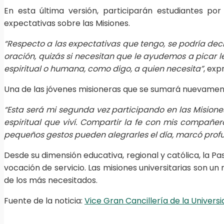
En esta última versión, participarán estudiantes po
expectativas sobre las Misiones.
“Respecto a las expectativas que tengo, se podría dec
oración, quizás si necesitan que le ayudemos a picar
espiritual o humana, como digo, a quien necesita”
, exp
Una de las jóvenes misioneras que se sumará nuevamente
“Esta será mi segunda vez participando en las Misione
espiritual que viví. Compartir la fe con mis compañe
pequeños gestos pueden alegrarles el día, marcó profun
Desde su dimensión educativa, regional y católica, la P
vocación de servicio. Las misiones universitarias son u
de los más necesitados.
Fuente de la noticia:
Vice Gran Cancillería de la Univer