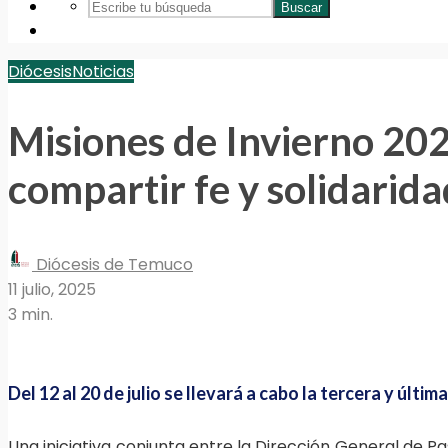
Buscar
Diócesis
Noticias
Misiones de Invierno 20
compartir fe y solidarida
Diócesis de Temuco
11 julio, 2025
3 min.
Del 12 al 20 de julio se llevará a cabo la tercera y últi
Una iniciativa conjunta entre la Dirección General de Pa