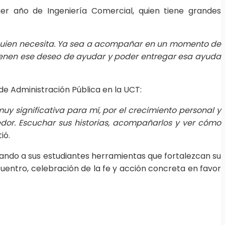
mer año de Ingeniería Comercial, quien tiene grandes
 a quien necesita. Ya sea a acompañar en un momento de
tienen ese deseo de ayudar y poder entregar esa ayuda
e Administración Pública en la UCT:
y significativa para mí, por el crecimiento personal y
edor. Escuchar sus historias, acompañarlos y ver cómo
ió.
ndando a sus estudiantes herramientas que fortalezcan su
cuentro, celebración de la fe y acción concreta en favor