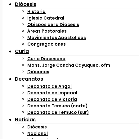
Diócesis
Historia
Iglesia Catedral
Obispos de la Diócesis
Áreas Pastorales
Movimientos Apostólicos
Congregaciones
Curia
Curia Diocesana
Mons. Jorge Concha Cayuqueo, ofm
Diáconos
Decanatos
Decanato de Angol
Decanato de Imperial
Decanato de Victoria
Decanato Temuco (norte)
Decanato de Temuco (sur)
Noticias
Diócesis
Nacional