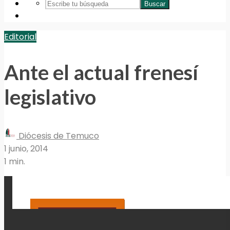
Buscar
Editorial
Ante el actual frenesí
legislativo
Diócesis de Temuco
1 junio, 2014
1 min.