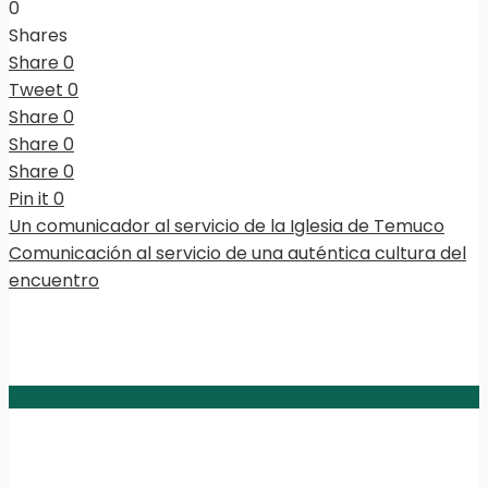
0
Shares
Share
0
Tweet
0
Share
0
Share
0
Share
0
Pin it
0
Un comunicador al servicio de la Iglesia de Temuco
Comunicación al servicio de una auténtica cultura del
encuentro