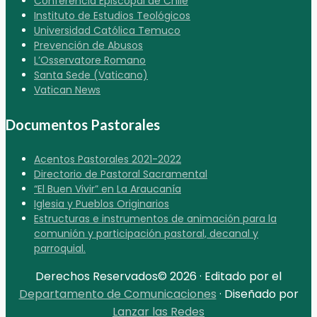
Conferencia Episcopal de Chile
Instituto de Estudios Teológicos
Universidad Católica Temuco
Prevención de Abusos
L’Osservatore Romano
Santa Sede (Vaticano)
Vatican News
Documentos Pastorales
Acentos Pastorales 2021-2022
Directorio de Pastoral Sacramental
“El Buen Vivir” en La Araucanía
Iglesia y Pueblos Originarios
Estructuras e instrumentos de animación para la
comunión y participación pastoral, decanal y
parroquial.
Derechos Reservados© 2026 · Editado por el
Departamento de Comunicaciones
· Diseñado por
Lanzar las Redes