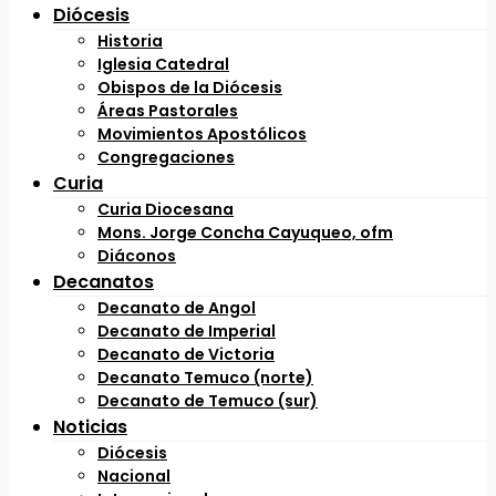
Diócesis
Historia
Iglesia Catedral
Obispos de la Diócesis
Áreas Pastorales
Movimientos Apostólicos
Congregaciones
Curia
Curia Diocesana
Mons. Jorge Concha Cayuqueo, ofm
Diáconos
Decanatos
Decanato de Angol
Decanato de Imperial
Decanato de Victoria
Decanato Temuco (norte)
Decanato de Temuco (sur)
Noticias
Diócesis
Nacional