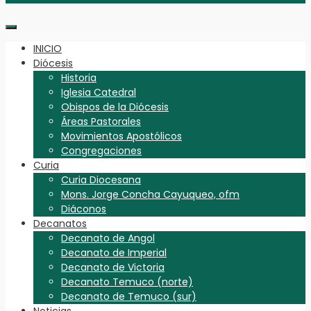
INICIO
Diócesis
Historia
Iglesia Catedral
Obispos de la Diócesis
Áreas Pastorales
Movimientos Apostólicos
Congregaciones
Curia
Curia Diocesana
Mons. Jorge Concha Cayuqueo, ofm
Diáconos
Decanatos
Decanato de Angol
Decanato de Imperial
Decanato de Victoria
Decanato Temuco (norte)
Decanato de Temuco (sur)
Noticias