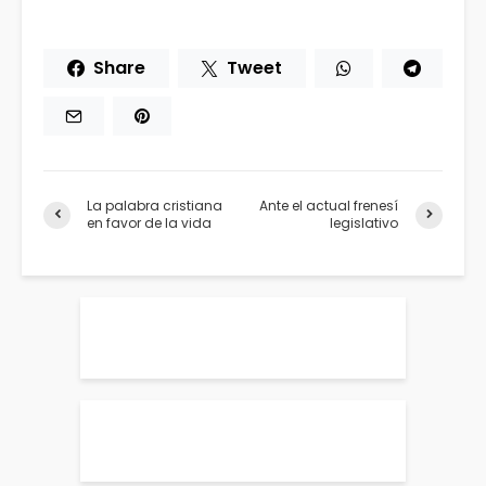
Share
Tweet
La palabra cristiana
Ante el actual frenesí
en favor de la vida
legislativo