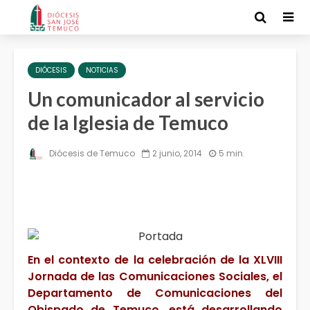
DIÓCESIS
NOTICIAS
Un comunicador al servicio
de la Iglesia de Temuco
Diócesis de Temuco
2 junio, 2014
5 min.
En el contexto de la celebración de la XLVIII
Jornada de las Comunicaciones Sociales, el
Departamento de Comunicaciones del
Obispado de Temuco, está desarrollando