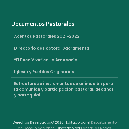
Documentos Pastorales
Acentos Pastorales 2021-2022
Directorio de Pastoral Sacramental
“El Buen Vivir” en La Araucanía
Iglesia y Pueblos Originarios
Estructuras e instrumentos de animación para
la comunión y participación pastoral, decanal
y parroquial.
Derechos Reservados© 2026 · Editado por el
Departamento
de Comunicaciones
· Diseñado por
Lanzar las Redes