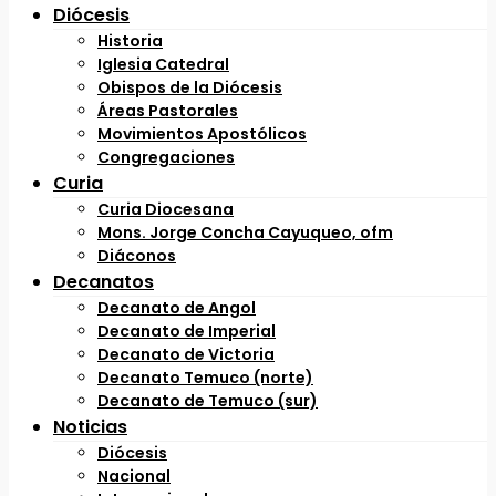
Diócesis
Historia
Iglesia Catedral
Obispos de la Diócesis
Áreas Pastorales
Movimientos Apostólicos
Congregaciones
Curia
Curia Diocesana
Mons. Jorge Concha Cayuqueo, ofm
Diáconos
Decanatos
Decanato de Angol
Decanato de Imperial
Decanato de Victoria
Decanato Temuco (norte)
Decanato de Temuco (sur)
Noticias
Diócesis
Nacional