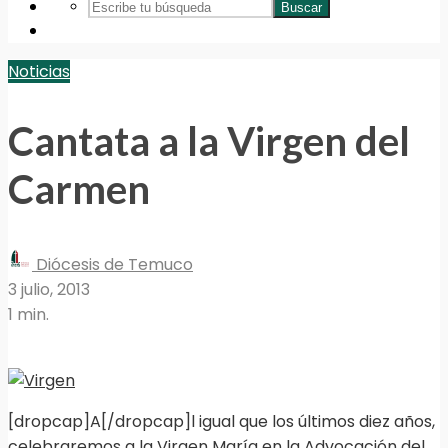
Buscar
Noticias
Cantata a la Virgen del
Carmen
Diócesis de Temuco
3 julio, 2013
1 min.
[dropcap]A[/dropcap]l igual que los últimos diez años,
celebraremos a la Virgen María en la Advocación del