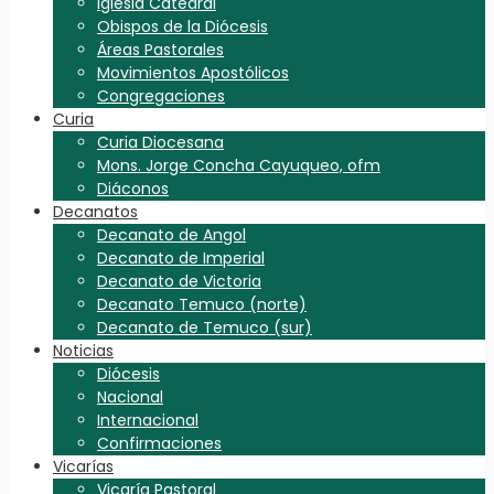
Iglesia Catedral
Obispos de la Diócesis
Áreas Pastorales
Movimientos Apostólicos
Congregaciones
Curia
Curia Diocesana
Mons. Jorge Concha Cayuqueo, ofm
Diáconos
Decanatos
Decanato de Angol
Decanato de Imperial
Decanato de Victoria
Decanato Temuco (norte)
Decanato de Temuco (sur)
Noticias
Diócesis
Nacional
Internacional
Confirmaciones
Vicarías
Vicaría Pastoral