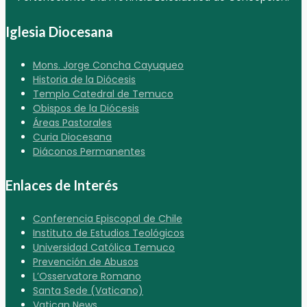
Iglesia Diocesana
Mons. Jorge Concha Cayuqueo
Historia de la Diócesis
Templo Catedral de Temuco
Obispos de la Diócesis
Áreas Pastorales
Curia Diocesana
Diáconos Permanentes
Enlaces de Interés
Conferencia Episcopal de Chile
Instituto de Estudios Teológicos
Universidad Católica Temuco
Prevención de Abusos
L’Osservatore Romano
Santa Sede (Vaticano)
Vatican News