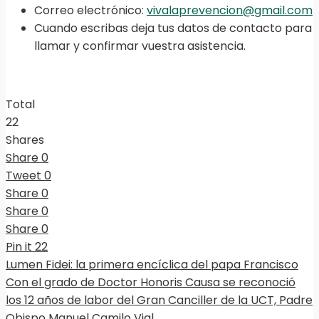
Correo electrónico:
vivalaprevencion@gmail.com
Cuando escribas deja tus datos de contacto para
llamar y confirmar vuestra asistencia.
Total
22
Shares
Share
0
Tweet
0
Share
0
Share
0
Share
0
Pin it
22
Lumen Fidei: la primera encíclica del papa Francisco
Con el grado de Doctor Honoris Causa se reconoció
los 12 años de labor del Gran Canciller de la UCT, Padre
Obispo Manuel Camilo Vial