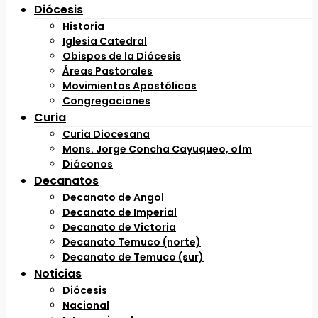
Diócesis
Historia
Iglesia Catedral
Obispos de la Diócesis
Áreas Pastorales
Movimientos Apostólicos
Congregaciones
Curia
Curia Diocesana
Mons. Jorge Concha Cayuqueo, ofm
Diáconos
Decanatos
Decanato de Angol
Decanato de Imperial
Decanato de Victoria
Decanato Temuco (norte)
Decanato de Temuco (sur)
Noticias
Diócesis
Nacional