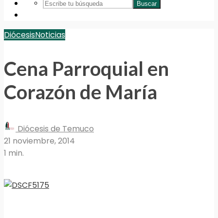
Buscar
Diócesis
Noticias
Cena Parroquial en
Corazón de María
Diócesis de Temuco
21 noviembre, 2014
1 min.