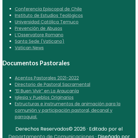
Conferencia Episcopal de Chile
Instituto de Estudios Teológicos
Universidad Católica Temuco
Prevención de Abusos
L’Osservatore Romano
Santa Sede (Vaticano)
Vatican News
Documentos Pastorales
Acentos Pastorales 2021-2022
Directorio de Pastoral Sacramental
“El Buen Vivir” en La Araucanía
Iglesia y Pueblos Originarios
Estructuras e instrumentos de animación para la
comunión y participación pastoral, decanal y
parroquial.
Derechos Reservados© 2026 · Editado por el
Departamento de Comunicaciones
· Diseñado por