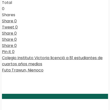
Total
0
Shares
Share
0
Tweet
0
Share
0
Share
0
Share
0
Pin it
0
Colegio Instituto Victoria licenció a 81 estudiantes de
cuartos años medios
Futa Trawun, Nienoco