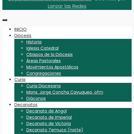
Lanzar las Redes
INICIO
Diócesis
Historia
Iglesia Catedral
Obispos de la Diócesis
Áreas Pastorales
Movimientos Apostólicos
Congregaciones
Curia
Curia Diocesana
Mons. Jorge Concha Cayuqueo, ofm
Diáconos
Decanatos
Decanato de Angol
Decanato de Imperial
Decanato de Victoria
Decanato Temuco (norte)