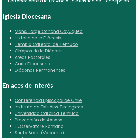
Perteneciente a la Provincia Eclesiástica de Concepción.
Iglesia Diocesana
Mons. Jorge Concha Cayuqueo
Historia de la Diócesis
Templo Catedral de Temuco
Obispos de la Diócesis
Áreas Pastorales
Curia Diocesana
Diáconos Permanentes
Enlaces de Interés
Conferencia Episcopal de Chile
Instituto de Estudios Teológicos
Universidad Católica Temuco
Prevención de Abusos
L’Osservatore Romano
Santa Sede (Vaticano)