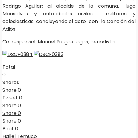
Rodrigo Aguilar; al alcalde de la comuna, Hugo
Monsalves y autoridades civiles , militares y
eclesiásticas, concluyendo el acto con la Canción del
Adiós
Corresponsal: Manuel Burgos Lagos, periodista
Total
0
Shares
Share
0
Tweet
0
Share
0
Share
0
Share
0
Pin it
0
Hallel Temuco