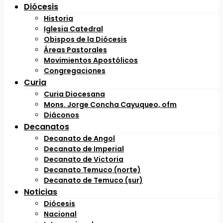
Diócesis
Historia
Iglesia Catedral
Obispos de la Diócesis
Áreas Pastorales
Movimientos Apostólicos
Congregaciones
Curia
Curia Diocesana
Mons. Jorge Concha Cayuqueo, ofm
Diáconos
Decanatos
Decanato de Angol
Decanato de Imperial
Decanato de Victoria
Decanato Temuco (norte)
Decanato de Temuco (sur)
Noticias
Diócesis
Nacional