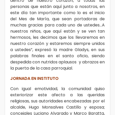
dentro de nuestro corazón, a todas las
personas que están aquí junto a nosotros, en
este día tan importante como lo es el inicio
del Mes de María, que sean portadoras de
muchas gracias para cada uno de ustedes…A
nuestros niños, que aquí están y se ven tan
hermosos, les decimos que los llevaremos en
nuestro corazón y estaremos siempre unidos
a ustedes”, expresó la madre Gladys, en sus
palabras finales en el santo oficio, siendo
despedida con nutridos aplausos y abrazos en
la puerta de la casa parroquial.
JORNADA EN INSTITUTO
Con igual emotividad, la comunidad quiso
exteriorizar este afecto a las queridas
religiosas, sus autoridades encabezadas por el
alcalde, Hugo Monsalves Castillo y esposa;
concejales Luciano Alvarado y Marco Baratta,