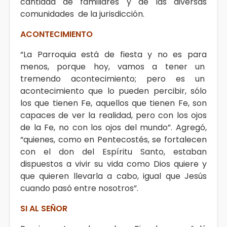
cantidad de familiares y de las diversas
comunidades de la jurisdicción.
ACONTECIMIENTO
“La Parroquia está de fiesta y no es para
menos, porque hoy, vamos a tener un
tremendo acontecimiento; pero es un
acontecimiento que lo pueden percibir, sólo
los que tienen Fe, aquellos que tienen Fe, son
capaces de ver la realidad, pero con los ojos
de la Fe, no con los ojos del mundo”. Agregó,
“quienes, como en Pentecostés, se fortalecen
con el don del Espíritu Santo, estaban
dispuestos a vivir su vida como Dios quiere y
que quieren llevarla a cabo, igual que Jesús
cuando pasó entre nosotros”.
SI AL SEÑOR