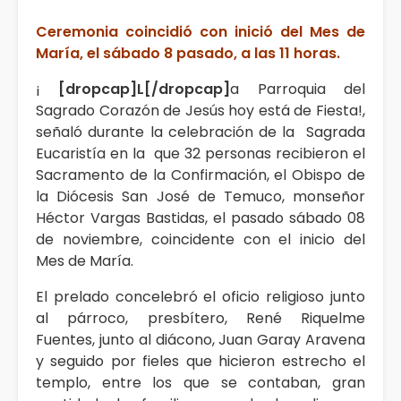
Ceremonia coincidió con inició del Mes de
María, el sábado 8 pasado, a las 11 horas.
¡
[dropcap]L[/dropcap]
a Parroquia del
Sagrado Corazón de Jesús hoy está de Fiesta!,
señaló durante la celebración de la Sagrada
Eucaristía en la que 32 personas recibieron el
Sacramento de la Confirmación, el Obispo de
la Diócesis San José de Temuco, monseñor
Héctor Vargas Bastidas, el pasado sábado 08
de noviembre, coincidente con el inicio del
Mes de María.
El prelado concelebró el oficio religioso junto
al párroco, presbítero, René Riquelme
Fuentes, junto al diácono, Juan Garay Aravena
y seguido por fieles que hicieron estrecho el
templo, entre los que se contaban, gran