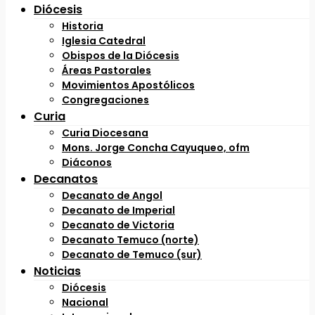
Diócesis
Historia
Iglesia Catedral
Obispos de la Diócesis
Áreas Pastorales
Movimientos Apostólicos
Congregaciones
Curia
Curia Diocesana
Mons. Jorge Concha Cayuqueo, ofm
Diáconos
Decanatos
Decanato de Angol
Decanato de Imperial
Decanato de Victoria
Decanato Temuco (norte)
Decanato de Temuco (sur)
Noticias
Diócesis
Nacional