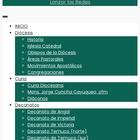
Lanzar las Redes
INICIO
Diócesis
Historia
Iglesia Catedral
Obispos de la Diócesis
Áreas Pastorales
Movimientos Apostólicos
Congregaciones
Curia
Curia Diocesana
Mons. Jorge Concha Cayuqueo, ofm
Diáconos
Decanatos
Decanato de Angol
Decanato de Imperial
Decanato de Victoria
Decanato Temuco (norte)
Decanato de Temuco (sur)