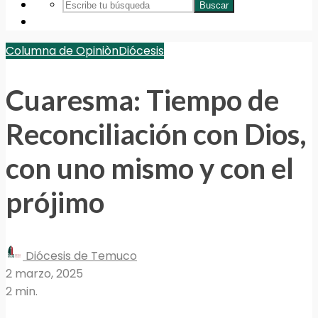
Buscar
Columna de Opiniòn
Diócesis
Cuaresma: Tiempo de
Reconciliación con Dios,
con uno mismo y con el
prójimo
Diócesis de Temuco
2 marzo, 2025
2 min.