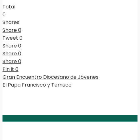
Total
0
Shares
Share
0
Tweet
0
Share
0
Share
0
Share
0
Pin it
0
Gran Encuentro Diocesano de Jóvenes
El Papa Francisco y Temuco