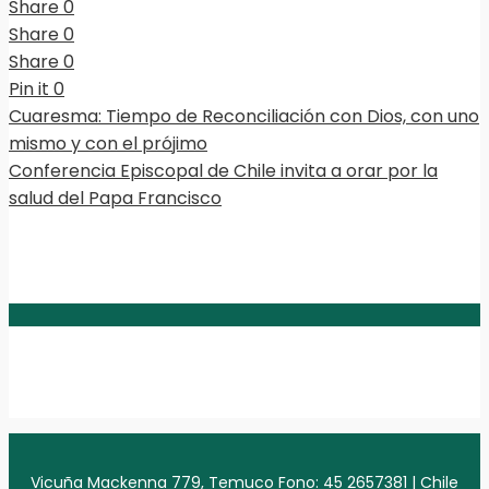
Share
0
Share
0
Share
0
Pin it
0
Cuaresma: Tiempo de Reconciliación con Dios, con uno
mismo y con el prójimo
Conferencia Episcopal de Chile invita a orar por la
salud del Papa Francisco
Vicuña Mackenna 779, Temuco Fono: 45 2657381 | Chile