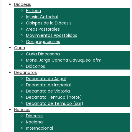
Diócesis
Historia
Iglesia Catedral
Obispos de la Diócesis
Áreas Pastorales
Movimientos Apostólicos
Congregaciones
Curia
Curia Diocesana
Mons. Jorge Concha Cayuqueo, ofm
Diáconos
Decanatos
Decanato de Angol
Decanato de Imperial
Decanato de Victoria
Decanato Temuco (norte)
Decanato de Temuco (sur)
Noticias
Diócesis
Nacional
Internacional