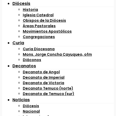
Diócesis
Historia
Iglesia Catedral
Obispos de la Diócesis
Áreas Pastorales
Movimientos Apostólicos
Congregaciones
Curia
Curia Diocesana
Mons. Jorge Concha Cayuqueo, ofm
Diáconos
Decanatos
Decanato de Angol
Decanato de Imperial
Decanato de Victoria
Decanato Temuco (norte)
Decanato de Temuco (sur)
Noticias
Diócesis
Nacional