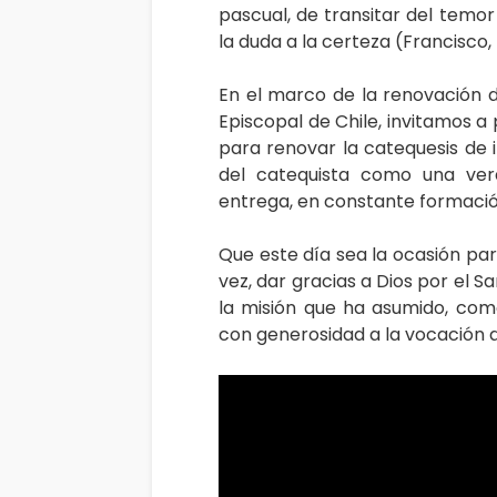
pascual, de transitar del temor
la duda a la certeza (Francisco,
En el marco de la renovación d
Episcopal de Chile, invitamos a
para renovar la catequesis de i
del catequista como una ver
entrega, en constante formación
Que este día sea la ocasión par
vez, dar gracias a Dios por el 
la misión que ha asumido, como
con generosidad a la vocación a