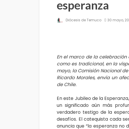
esperanza
Diócesis de Temuco
30 mayo, 2
En el marco de la celebración d
como es tradicional, en la vís
mayo, la Comisión Nacional de 
Ricardo Morales, envía un afe
de Chile.
En este Jubileo de la Esperanza
un significado aún más profu
verdadero testigo de la espe
desafíos. El catequista cada 
anuncia que “la esperanza no de