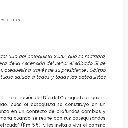
025
2 min.
el “Día del catequista 2025” que se realizará,
pera de la Ascensión del Señor el sábado 31 de
Catequesis a través de su presidente , Obispo
ctuoso saludo a todos y todas las catequistas
, la celebración del Día del Catequista adquiere
ndo, pues el catequista se constituye en un
ranza en un contexto de profundos cambios y
semana cuando se reúne con sus catequizandos
frauda” (Rm 5,5), y les invita a vivir el camino