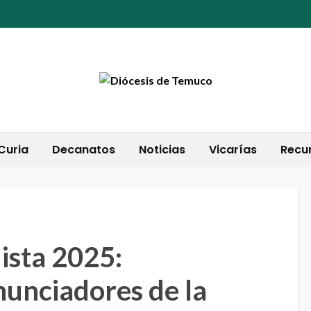
Curia
Decanatos
Noticias
Vicarías
Recu
ista 2025:
nunciadores de la