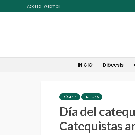
Acceso
Webmail
INICIO
Diócesis
DIÓCESIS
NOTICIAS
Día del catequ
Catequistas a