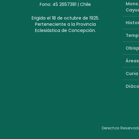
Mons.
Fono: 45 2657381 | Chile
Cayu
Erigida el 18 de octubre de 1925.
Histor
Perteneciente a la Provincia
Eclesiástica de Concepción.
Templ
Obisp
Áreas
Curia
Diáco
Derechos Reservado