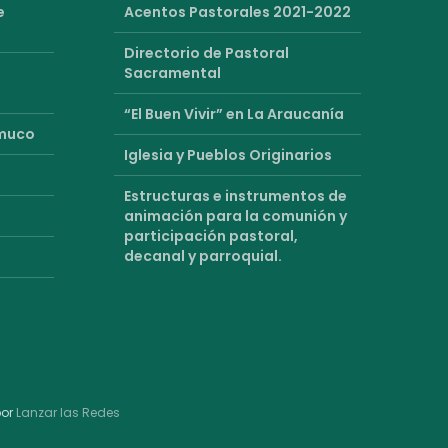
e
Acentos Pastorales 2021-2022
Directorio de Pastoral
Sacramental
“El Buen Vivir” en La Araucanía
emuco
Iglesia y Pueblos Originarios
Estructuras e instrumentos de
animación para la comunión y
participación pastoral,
decanal y parroquial.
por
Lanzar las Redes