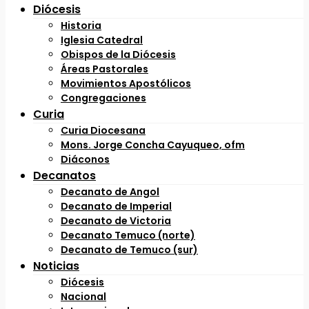
Diócesis
Historia
Iglesia Catedral
Obispos de la Diócesis
Áreas Pastorales
Movimientos Apostólicos
Congregaciones
Curia
Curia Diocesana
Mons. Jorge Concha Cayuqueo, ofm
Diáconos
Decanatos
Decanato de Angol
Decanato de Imperial
Decanato de Victoria
Decanato Temuco (norte)
Decanato de Temuco (sur)
Noticias
Diócesis
Nacional