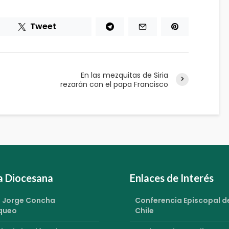
Tweet
En las mezquitas de Siria
rezarán con el papa Francisco
ia Diocesana
Enlaces de Interés
 Jorge Concha
Conferencia Episcopal d
queo
Chile