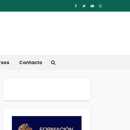
rsos
Contacto