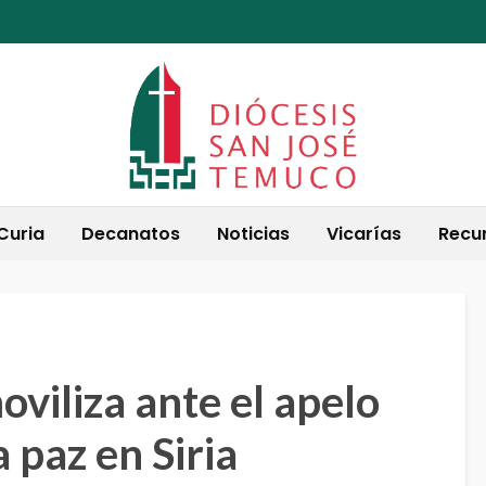
Curia
Decanatos
Noticias
Vicarías
Recu
viliza ante el apelo
a paz en Siria