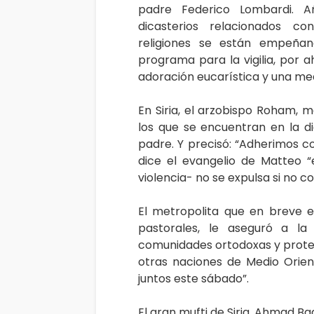
padre Federico Lombardi. A
dicasterios relacionados co
religiones se están empeña
programa para la vigilia, por a
adoración eucarística y una me
En Siria, el arzobispo Roham, me
los que se encuentran en la di
padre. Y precisó: “Adherimos 
dice el evangelio de Matteo 
violencia- no se expulsa si no co
El metropolita que en breve e
pastorales, le aseguró a la
comunidades ortodoxas y protes
otras naciones de Medio Orien
juntos este sábado”.
El gran mufti de Siria, Ahmad Bad