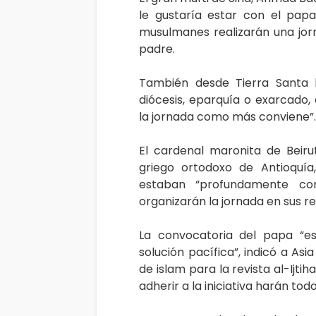
le gustaría estar con el papa
musulmanes realizarán una jor
padre.
También desde Tierra Santa l
diócesis, eparquía o exarcado, 
la jornada como más conviene”.
El cardenal maronita de Beirut
griego ortodoxo de Antioquía
estaban “profundamente co
organizarán la jornada en sus 
La convocatoria del papa “e
solución pacífica”, indicó a A
de islam para la revista al-Ijt
adherir a la iniciativa harán todo