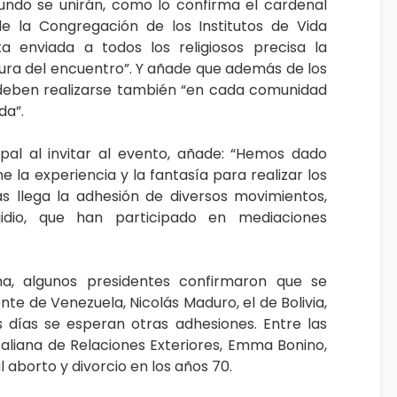
ndo se unirán, como lo confirma el cardenal
e la Congregación de los Institutos de Vida
 enviada a todos los religiosos precisa la
tura del encuentro”. Y añade que además de los
s, deben realizarse también “en cada comunidad
da”.
opal al invitar al evento, añade: “Hemos dado
e la experiencia y la fantasía para realizar los
 llega la adhesión de diversos movimientos,
idio, que han participado en mediaciones
a, algunos presidentes confirmaron que se
nte de Venezuela, Nicolás Maduro, el de Bolivia,
s días se esperan otras adhesiones. Entre las
 italiana de Relaciones Exteriores, Emma Bonino,
 aborto y divorcio en los años 70.