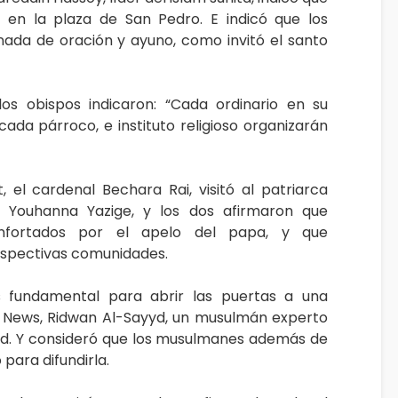
 en la plaza de San Pedro. E indicó que los
nada de oración y ayuno, como invitó el santo
os obispos indicaron: “Cada ordinario en su
cada párroco, e instituto religioso organizarán
, el cardenal Bechara Rai, visitó al patriarca
, Youhanna Yazige, y los dos afirmaron que
nfortados por el apelo del papa, y que
respectivas comunidades.
s fundamental para abrir las puertas a una
sia News, Ridwan Al-Sayyd, un musulmán experto
ihad. Y consideró que los musulmanes además de
 para difundirla.