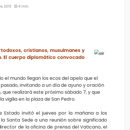
e, 2013
4 min.
rtodoxos, cristianos, musulmanes y
ón. El cuerpo diplomático convocado
el mundo llegan los ecos del apelo que el
pasado, invitando a un día de ayuno y oración
o, que realizará este próximo sábado 7, y que
 vigilia en la plaza de San Pedro.
e Estado invitó el jueves por la mañana a los
la Santa Sede a una reunión sobre significado
 director de la oficina de prensa del Vaticano, el