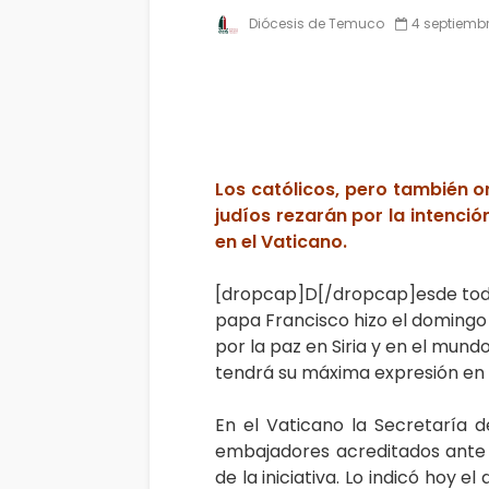
Diócesis de Temuco
4 septiembr
Los católicos, pero también o
judíos rezarán por la intenci
en el Vaticano.
[dropcap]D[/dropcap]esde todo 
papa Francisco hizo el domingo 
por la paz en Siria y en el mund
tendrá su máxima expresión en la
En el Vaticano la Secretaría d
embajadores acreditados ante 
de la iniciativa. Lo indicó hoy el