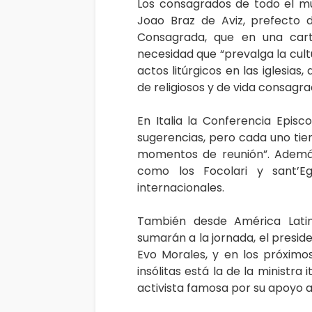
Los consagrados de todo el mu
Joao Braz de Aviz, prefecto d
Consagrada, que en una carta
necesidad que “prevalga la cul
actos litúrgicos en las iglesia
de religiosos y de vida consagra
En Italia la Conferencia Episc
sugerencias, pero cada uno tien
momentos de reunión”. Además
como los Focolari y sant’Eg
internacionales.
También desde América Latin
sumarán a la jornada, el preside
Evo Morales, y en los próximo
insólitas está la de la ministra
activista famosa por su apoyo al