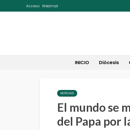
Acceso
Webmail
INICIO
Diócesis
NOTICIAS
El mundo se mo
del Papa por l