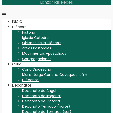
Lanzar las Redes
INICIO
Diócesis
Historia
Iglesia Catedral
Obispos de la Diócesis
Áreas Pastorales
Movimientos Apostólicos
Congregaciones
Curia
Curia Diocesana
Mons. Jorge Concha Cayuqueo, ofm
Diáconos
Decanatos
Decanato de Angol
Decanato de Imperial
Decanato de Victoria
Decanato Temuco (norte)
Decanato de Temuco (sur)