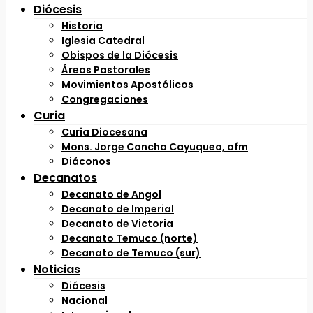
Diócesis
Historia
Iglesia Catedral
Obispos de la Diócesis
Áreas Pastorales
Movimientos Apostólicos
Congregaciones
Curia
Curia Diocesana
Mons. Jorge Concha Cayuqueo, ofm
Diáconos
Decanatos
Decanato de Angol
Decanato de Imperial
Decanato de Victoria
Decanato Temuco (norte)
Decanato de Temuco (sur)
Noticias
Diócesis
Nacional