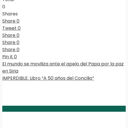
0
Shares
Share
0
Tweet
0
Share
0
Share
0
Share
0
Pin it
0
El mundo se moviliza ante el apelo del Papa por la paz
en Siria
IMPERDIBLE: Libro “A 50 años del Concilio”