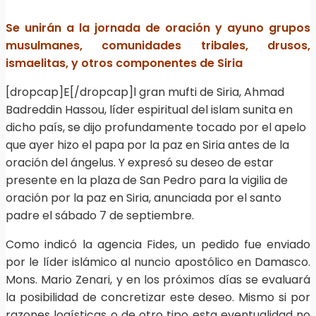
Se unirán a la jornada de oración y ayuno grupos
musulmanes, comunidades tribales, drusos,
ismaelitas, y otros componentes de Siria
[dropcap]E[/dropcap]l gran mufti de Siria, Ahmad
Badreddin Hassou, líder espiritual del islam sunita en
dicho país, se dijo profundamente tocado por el apelo
que ayer hizo el papa por la paz en Siria antes de la
oración del ángelus. Y expresó su deseo de estar
presente en la plaza de San Pedro para la vigilia de
oración por la paz en Siria, anunciada por el santo
padre el sábado 7 de septiembre.
Como indicó la agencia Fides, un pedido fue enviado
por le líder islámico al nuncio apostólico en Damasco.
Mons. Mario Zenari, y en los próximos días se evaluará
la posibilidad de concretizar este deseo. Mismo si por
razones logísticas o de otro tipo esta eventualidad no