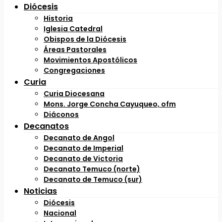
Diócesis
Historia
Iglesia Catedral
Obispos de la Diócesis
Áreas Pastorales
Movimientos Apostólicos
Congregaciones
Curia
Curia Diocesana
Mons. Jorge Concha Cayuqueo, ofm
Diáconos
Decanatos
Decanato de Angol
Decanato de Imperial
Decanato de Victoria
Decanato Temuco (norte)
Decanato de Temuco (sur)
Noticias
Diócesis
Nacional