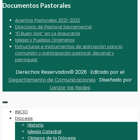
Documentos Pastorales
Acentos Pastorales 2021-2022
Directorio de Pastoral Sacramental
“El Buen Vivir” en La Araucanía
Iglesia y Pueblos Originarios
Estructuras e instrumentos de animación para la
comunión y participación pastoral, decanal y
parroquial.
Derechos Reservados© 2026 · Editado por el
Departamento de Comunicaciones
· Diseñado por
Lanzar las Redes
INICIO
Diócesis
Historia
Iglesia Catedral
Obispos de la Diócesis