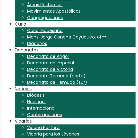
Áreas Pastorales
Movimientos Apostólicos
Congregaciones
Curia
Curia Diocesana
Mons. Jorge Concha Cayuqueo, ofm
Diáconos
Decanatos
Decanato de Angol
Decanato de Imperial
Decanato de Victoria
Decanato Temuco (norte)
Decanato de Temuco (sur)
Noticias
Diócesis
Nacional
Internacional
Confirmaciones
Vicarías
Vicaría Pastoral
Vicaría para los Jóvenes