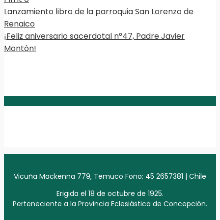
Lanzamiento libro de la parroquia San Lorenzo de
Renaico
¡Feliz aniversario sacerdotal n°47, Padre Javier
Montón!
Vicuña Mackenna 779, Temuco Fono: 45 2657381 | Chile
Erigida el 18 de octubre de 1925.
Perteneciente a la Provincia Eclesiástica de Concepción.