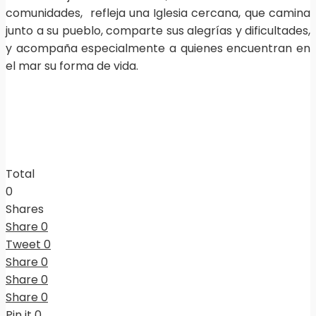
comunidades, refleja una Iglesia cercana, que camina
junto a su pueblo, comparte sus alegrías y dificultades,
y acompaña especialmente a quienes encuentran en
el mar su forma de vida.
Total
0
Shares
Share
0
Tweet
0
Share
0
Share
0
Share
0
Pin it
0