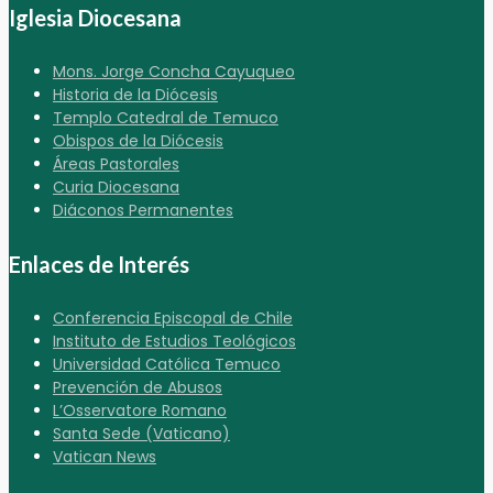
Iglesia Diocesana
Mons. Jorge Concha Cayuqueo
Historia de la Diócesis
Templo Catedral de Temuco
Obispos de la Diócesis
Áreas Pastorales
Curia Diocesana
Diáconos Permanentes
Enlaces de Interés
Conferencia Episcopal de Chile
Instituto de Estudios Teológicos
Universidad Católica Temuco
Prevención de Abusos
L’Osservatore Romano
Santa Sede (Vaticano)
Vatican News