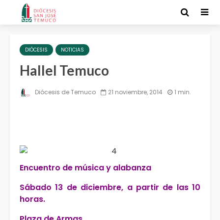
DIÓCESIS
NOTICIAS
Hallel Temuco
Diócesis de Temuco
21 noviembre, 2014
1 min.
Encuentro de música y alabanza
Sábado 13 de diciembre, a partir de las 10
horas.
Plaza de Armas.