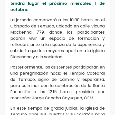
tendrá lugar el próximo miércoles 1 de
octubre.
La jornada comenzará a las 10:00 horas en el
Obispado de Temuco, ubicado en calle Vicuña
Mackenna 779, donde los participantes
podrán vivir un espacio de formación y
reflexión, junto a la riqueza de la experiencia y
sabiduría que los mayores aportan a la Iglesia
Diocesana y a la sociedad.
Posteriormente, los asistentes participarán en
una peregrinación hacia el Templo Catedral
de Temuco, signo de camino y esperanza,
para culminar con la celebración de la Santa
Eucaristía a las 12:15 horas, presidida por
monseñor Jorge Concha Cayuqueo, OFM.
En este tiempo de gracia jubilar, la Iglesia de
Temuco abre sus puertas y su corazón para