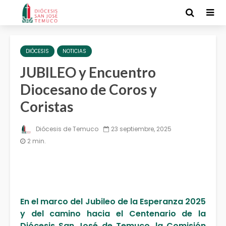
DIÓCESIS
NOTICIAS
JUBILEO y Encuentro
Diocesano de Coros y
Coristas
Diócesis de Temuco
23 septiembre, 2025
2 min.
En el marco del Jubileo de la Esperanza 2025
y del camino hacia el Centenario de la
Diócesis San José de Temuco, la Comisión