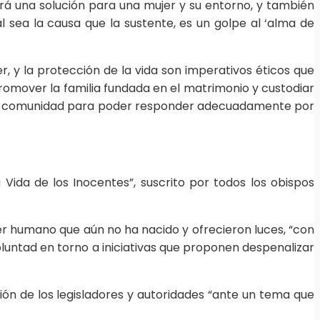
á una solución para una mujer y su entorno, y también
l sea la causa que la sustente, es un golpe al ‘alma de
r, y la protección de la vida son imperativos éticos que
romover la familia fundada en el matrimonio y custodiar
ne la comunidad para poder responder adecuadamente por
Vida de los Inocentes”, suscrito por todos los obispos
ser humano que aún no ha nacido y ofrecieron luces, “con
oluntad en torno a iniciativas que proponen despenalizar
ión de los legisladores y autoridades “ante un tema que