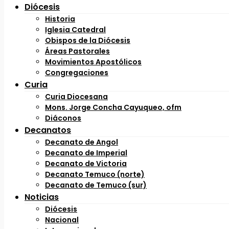
Diócesis
Historia
Iglesia Catedral
Obispos de la Diócesis
Áreas Pastorales
Movimientos Apostólicos
Congregaciones
Curia
Curia Diocesana
Mons. Jorge Concha Cayuqueo, ofm
Diáconos
Decanatos
Decanato de Angol
Decanato de Imperial
Decanato de Victoria
Decanato Temuco (norte)
Decanato de Temuco (sur)
Noticias
Diócesis
Nacional