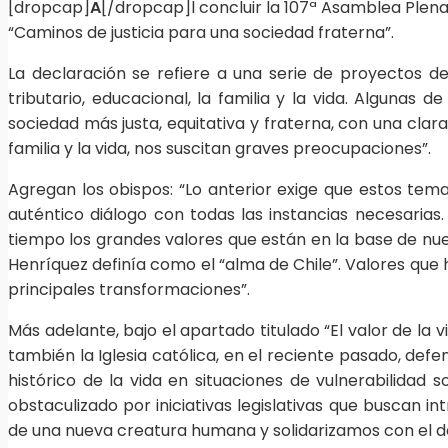
[dropcap]
A
[/dropcap]l concluir la 107ª Asamblea Plena
“Caminos de justicia para una sociedad fraterna”.
La declaración se refiere a una serie de proyectos de 
tributario, educacional, la familia y la vida. Algunas
sociedad más justa, equitativa y fraterna, con una cla
familia y la vida, nos suscitan graves preocupaciones”.
Agregan los obispos: “Lo anterior exige que estos te
auténtico diálogo con todas las instancias necesarias
tiempo los grandes valores que están en la base de nuest
Henríquez definía como el “alma de Chile”. Valores que
principales transformaciones”.
Más adelante, bajo el apartado titulado “El valor de la v
también la Iglesia católica, en el reciente pasado, de
histórico de la vida en situaciones de vulnerabilidad s
obstaculizado por iniciativas legislativas que buscan 
de una nueva creatura humana y solidarizamos con el do