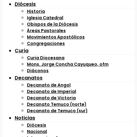
Diócesis
Historia
Iglesia Catedral
Obispos de la Diócesis
Áreas Pastorales
Movimientos Apostólicos
Congregaciones
Curia
Curia Diocesana
Mons. Jorge Concha Cayuqueo, ofm
Diáconos
Decanatos
Decanato de Angol
Decanato de Imperial
Decanato de Victoria
Decanato Temuco (norte)
Decanato de Temuco (sur)
Noticias
Diócesis
Nacional