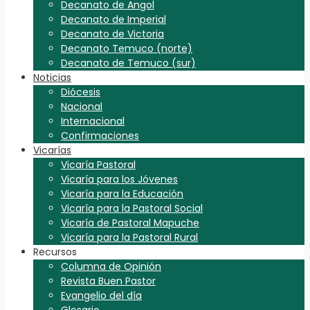
Decanato de Angol
Decanato de Imperial
Decanato de Victoria
Decanato Temuco (norte)
Decanato de Temuco (sur)
Noticias
Diócesis
Nacional
Internacional
Confirmaciones
Vicarías
Vicaría Pastoral
Vicaría para los Jóvenes
Vicaría para la Educación
Vicaría para la Pastoral Social
Vicaría de Pastoral Mapuche
Vicaría para la Pastoral Rural
Recursos
Columna de Opinión
Revista Buen Pastor
Evangelio del día
Glosario