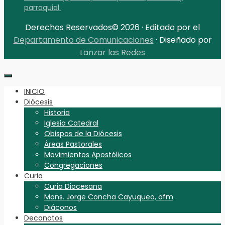
parroquial.
Derechos Reservados© 2026 · Editado por el
Departamento de Comunicaciones
· Diseñado por
Lanzar las Redes
INICIO
Diócesis
Historia
Iglesia Catedral
Obispos de la Diócesis
Áreas Pastorales
Movimientos Apostólicos
Congregaciones
Curia
Curia Diocesana
Mons. Jorge Concha Cayuqueo, ofm
Diáconos
Decanatos