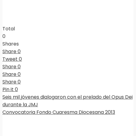
Total
0
Shares
Share
0
Tweet
0
Share
0
Share
0
Share
0
Pin it
0
Seis mil jóvenes dialogaron con el prelado del Opus Dei
durante la JMJ
Convocatoria Fondo Cuaresma Diocesana 2013