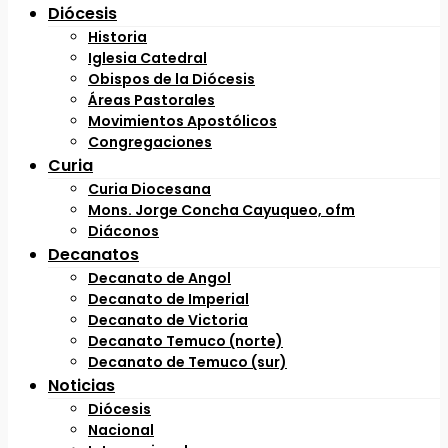
Diócesis
Historia
Iglesia Catedral
Obispos de la Diócesis
Áreas Pastorales
Movimientos Apostólicos
Congregaciones
Curia
Curia Diocesana
Mons. Jorge Concha Cayuqueo, ofm
Diáconos
Decanatos
Decanato de Angol
Decanato de Imperial
Decanato de Victoria
Decanato Temuco (norte)
Decanato de Temuco (sur)
Noticias
Diócesis
Nacional