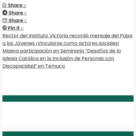
Share
0
Share
0
Share
0
Pin it
0
Rector del Instituto Victoria recordó mensaje del Papa
a los Jóvenes ¡Vincularse como actores sociales!
Masiva participación en Seminario “Desafíos de la
Iglesia Católica en la Inclusión de Personas con
Discapacidad” en Temuco