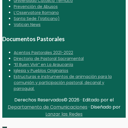
Universidad Católica Temuco
Prevención de Abusos
L’Osservatore Romano
Santa Sede (Vaticano)
Vatican News
Documentos Pastorales
Acentos Pastorales 2021-2022
Directorio de Pastoral Sacramental
“El Buen Vivir” en La Araucanía
Iglesia y Pueblos Originarios
Estructuras e instrumentos de animación para la
comunión y participación pastoral, decanal y
parroquial.
Derechos Reservados© 2026 · Editado por el
Departamento de Comunicaciones
· Diseñado por
Lanzar las Redes