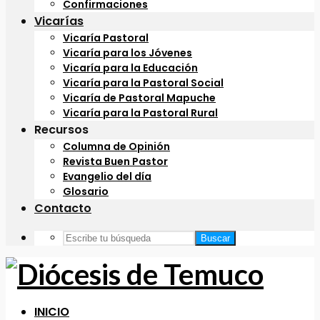
Confirmaciones
Vicarías
Vicaría Pastoral
Vicaría para los Jóvenes
Vicaría para la Educación
Vicaría para la Pastoral Social
Vicaría de Pastoral Mapuche
Vicaría para la Pastoral Rural
Recursos
Columna de Opinión
Revista Buen Pastor
Evangelio del día
Glosario
Contacto
Buscar
INICIO