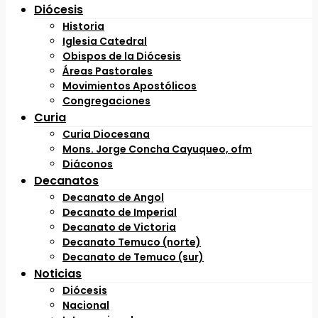
Diócesis
Historia
Iglesia Catedral
Obispos de la Diócesis
Áreas Pastorales
Movimientos Apostólicos
Congregaciones
Curia
Curia Diocesana
Mons. Jorge Concha Cayuqueo, ofm
Diáconos
Decanatos
Decanato de Angol
Decanato de Imperial
Decanato de Victoria
Decanato Temuco (norte)
Decanato de Temuco (sur)
Noticias
Diócesis
Nacional