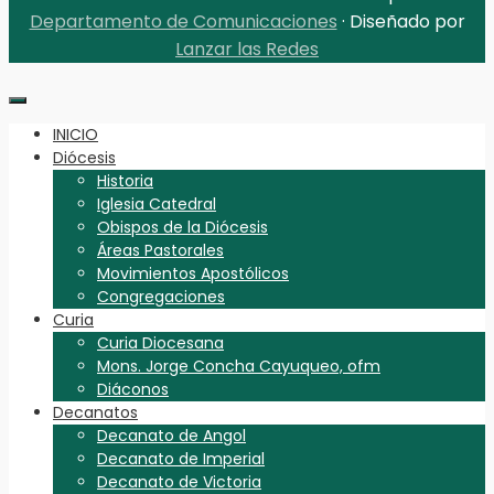
Departamento de Comunicaciones
· Diseñado por
Lanzar las Redes
INICIO
Diócesis
Historia
Iglesia Catedral
Obispos de la Diócesis
Áreas Pastorales
Movimientos Apostólicos
Congregaciones
Curia
Curia Diocesana
Mons. Jorge Concha Cayuqueo, ofm
Diáconos
Decanatos
Decanato de Angol
Decanato de Imperial
Decanato de Victoria