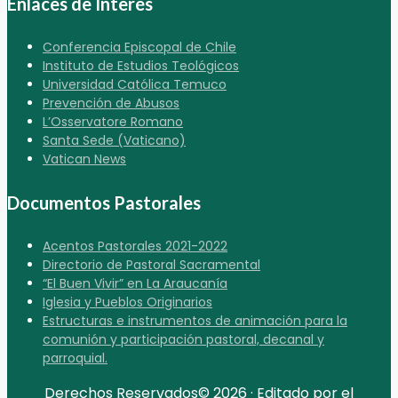
Enlaces de Interés
Conferencia Episcopal de Chile
Instituto de Estudios Teológicos
Universidad Católica Temuco
Prevención de Abusos
L’Osservatore Romano
Santa Sede (Vaticano)
Vatican News
Documentos Pastorales
Acentos Pastorales 2021-2022
Directorio de Pastoral Sacramental
“El Buen Vivir” en La Araucanía
Iglesia y Pueblos Originarios
Estructuras e instrumentos de animación para la
comunión y participación pastoral, decanal y
parroquial.
Derechos Reservados© 2026 · Editado por el