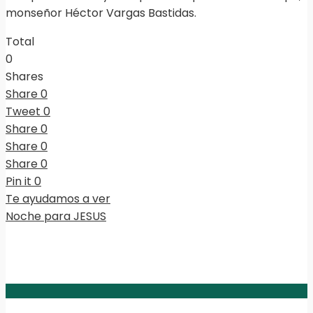
monseñor Héctor Vargas Bastidas.
Total
0
Shares
Share
0
Tweet
0
Share
0
Share
0
Share
0
Pin it
0
Te ayudamos a ver
Noche para JESUS