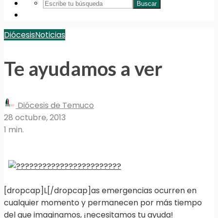
Buscar
Diócesis
Noticias
Te ayudamos a ver
Diócesis de Temuco
28 octubre, 2013
1 min.
[dropcap]L[/dropcap]as emergencias ocurren en
cualquier momento y permanecen por más tiempo
del que imaginamos, ¡necesitamos tu ayuda!