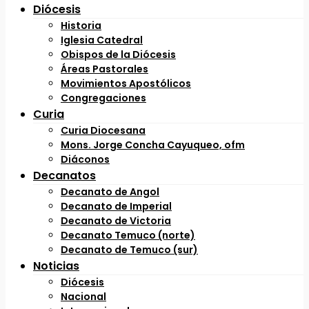
Diócesis
Historia
Iglesia Catedral
Obispos de la Diócesis
Áreas Pastorales
Movimientos Apostólicos
Congregaciones
Curia
Curia Diocesana
Mons. Jorge Concha Cayuqueo, ofm
Diáconos
Decanatos
Decanato de Angol
Decanato de Imperial
Decanato de Victoria
Decanato Temuco (norte)
Decanato de Temuco (sur)
Noticias
Diócesis
Nacional