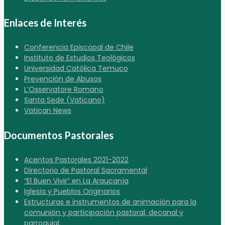
Enlaces de Interés
Conferencia Episcopal de Chile
Instituto de Estudios Teológicos
Universidad Católica Temuco
Prevención de Abusos
L’Osservatore Romano
Santa Sede (Vaticano)
Vatican News
Documentos Pastorales
Acentos Pastorales 2021-2022
Directorio de Pastoral Sacramental
“El Buen Vivir” en La Araucanía
Iglesia y Pueblos Originarios
Estructuras e instrumentos de animación para la
comunión y participación pastoral, decanal y
parroquial.