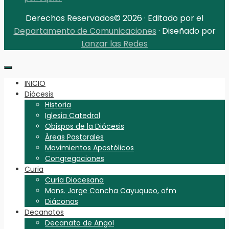
Derechos Reservados© 2026 · Editado por el
Departamento de Comunicaciones
· Diseñado por
Lanzar las Redes
INICIO
Diócesis
Historia
Iglesia Catedral
Obispos de la Diócesis
Áreas Pastorales
Movimientos Apostólicos
Congregaciones
Curia
Curia Diocesana
Mons. Jorge Concha Cayuqueo, ofm
Diáconos
Decanatos
Decanato de Angol