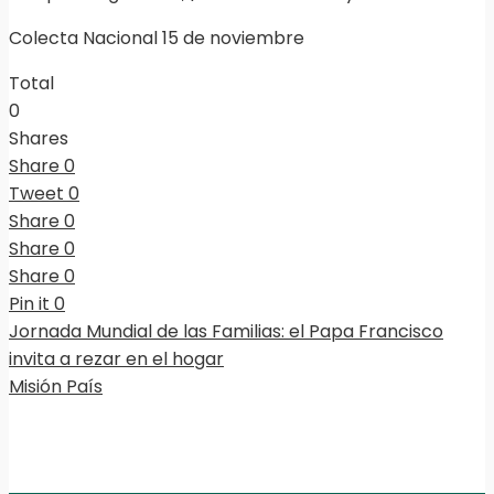
Colecta Nacional 15 de noviembre
Total
0
Shares
Share
0
Tweet
0
Share
0
Share
0
Share
0
Pin it
0
Jornada Mundial de las Familias: el Papa Francisco
invita a rezar en el hogar
Misión País