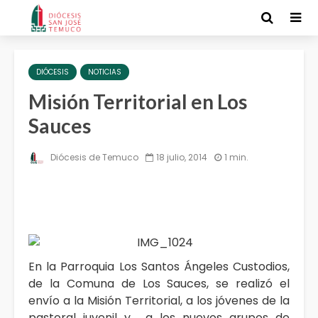
DIÓCESIS
NOTICIAS
Misión Territorial en Los
Sauces
Diócesis de Temuco
18 julio, 2014
1 min.
En la Parroquia Los Santos Ángeles Custodios,
de la Comuna de Los Sauces, se realizó el
envío a la Misión Territorial, a los jóvenes de la
pastoral juvenil y a los nuevos grupos de