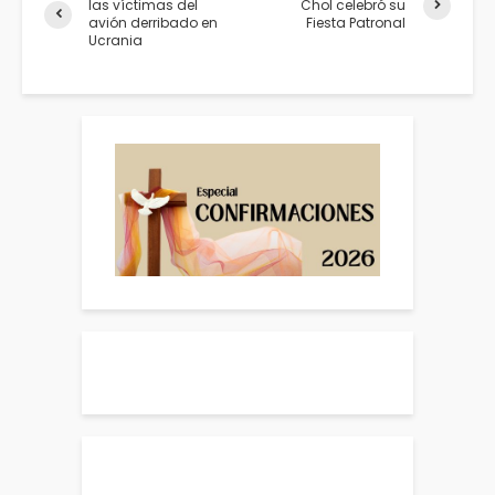
las víctimas del
Chol celebró su
avión derribado en
Fiesta Patronal
Ucrania