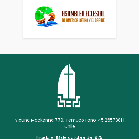
Vicuña Mackenna 779, Temuco Fono: 45 2657381 |
Chile
Erigida el 18 de octubre de 1925.