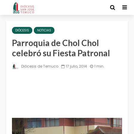
DIÓCESIS
NOTICIAS
Parroquia de Chol Chol
celebró su Fiesta Patronal
Diócesis de Temuco
17 julio, 2014
1 min.