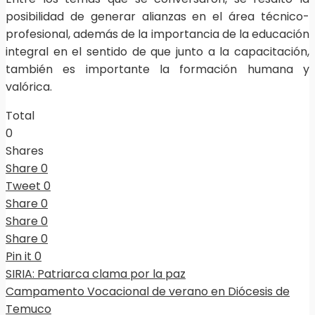
posibilidad de generar alianzas en el área técnico-
profesional, además de la importancia de la educación
integral en el sentido de que junto a la capacitación,
también es importante la formación humana y
valórica.
Total
0
Shares
Share
0
Tweet
0
Share
0
Share
0
Share
0
Pin it
0
SIRIA: Patriarca clama por la paz
Campamento Vocacional de verano en Diócesis de
Temuco