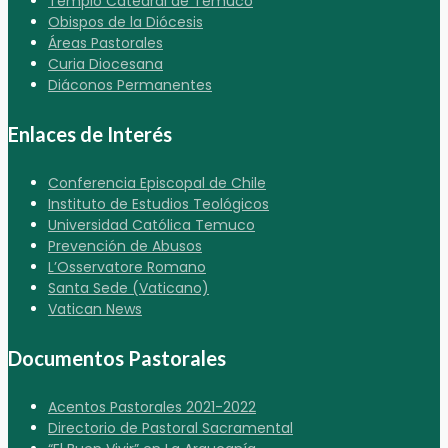
Templo Catedral de Temuco
Obispos de la Diócesis
Áreas Pastorales
Curia Diocesana
Diáconos Permanentes
Enlaces de Interés
Conferencia Episcopal de Chile
Instituto de Estudios Teológicos
Universidad Católica Temuco
Prevención de Abusos
L’Osservatore Romano
Santa Sede (Vaticano)
Vatican News
Documentos Pastorales
Acentos Pastorales 2021-2022
Directorio de Pastoral Sacramental