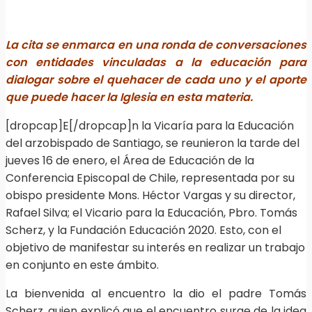
La cita se enmarca en una ronda de conversaciones
con entidades vinculadas a la educación para
dialogar sobre el quehacer de cada uno y el aporte
que puede hacer la Iglesia en esta materia.
[dropcap]E[/dropcap]n la Vicaría para la Educación
del arzobispado de Santiago, se reunieron la tarde del
jueves 16 de enero, el Área de Educación de la
Conferencia Episcopal de Chile, representada por su
obispo presidente Mons. Héctor Vargas y su director,
Rafael Silva; el Vicario para la Educación, Pbro. Tomás
Scherz, y la Fundación Educación 2020. Esto, con el
objetivo de manifestar su interés en realizar un trabajo
en conjunto en este ámbito.
La bienvenida al encuentro la dio el padre Tomás
Scherz, quien explicó que el encuentro surge de la idea