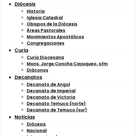
Diócesis
Historia
Iglesia Catedral
Obispos de la Diócesis
Áreas Pastorales
Movimientos Apostólicos
Congregaciones
Curia
Curia Diocesana
Mons. Jorge Concha Cayuqueo, ofm
Diáconos
Decanatos
Decanato de Angol
Decanato de Imperial
Decanato de Victoria
Decanato Temuco (norte)
Decanato de Temuco (sur)
Noticias
Diócesis
Nacional