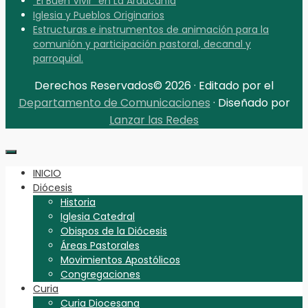
“El Buen Vivir” en La Araucanía
Iglesia y Pueblos Originarios
Estructuras e instrumentos de animación para la
comunión y participación pastoral, decanal y
parroquial.
Derechos Reservados© 2026 · Editado por el
Departamento de Comunicaciones
· Diseñado por
Lanzar las Redes
INICIO
Diócesis
Historia
Iglesia Catedral
Obispos de la Diócesis
Áreas Pastorales
Movimientos Apostólicos
Congregaciones
Curia
Curia Diocesana