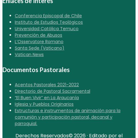
Enlaces de Interés
Conferencia Episcopal de Chile
Instituto de Estudios Teológicos
Universidad Católica Temuco
Prevención de Abusos
L’Osservatore Romano
Santa Sede (Vaticano)
Vatican News
Documentos Pastorales
Acentos Pastorales 2021-2022
Directorio de Pastoral Sacramental
“El Buen Vivir” en La Araucanía
Iglesia y Pueblos Originarios
Estructuras e instrumentos de animación para la
comunión y participación pastoral, decanal y
parroquial.
Derechos Reservados© 2026 · Editado por el