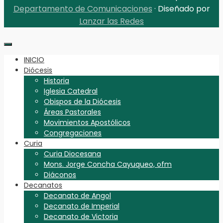
Departamento de Comunicaciones
· Diseñado por
Lanzar las Redes
INICIO
Diócesis
Historia
Iglesia Catedral
Obispos de la Diócesis
Áreas Pastorales
Movimientos Apostólicos
Congregaciones
Curia
Curia Diocesana
Mons. Jorge Concha Cayuqueo, ofm
Diáconos
Decanatos
Decanato de Angol
Decanato de Imperial
Decanato de Victoria