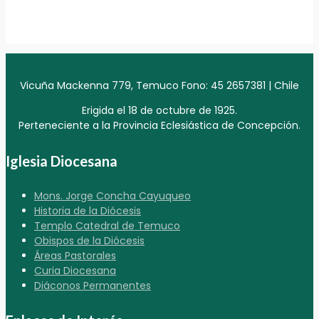
Vicuña Mackenna 779, Temuco Fono: 45 2657381 | Chile
Erigida el 18 de octubre de 1925.
Perteneciente a la Provincia Eclesiástica de Concepción.
Iglesia Diocesana
Mons. Jorge Concha Cayuqueo
Historia de la Diócesis
Templo Catedral de Temuco
Obispos de la Diócesis
Áreas Pastorales
Curia Diocesana
Diáconos Permanentes