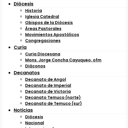
Diócesis
Historia
Iglesia Catedral
Obispos de la Diócesis
Áreas Pastorales
Movimientos Apostólicos
Congregaciones
Curia
Curia Diocesana
Mons. Jorge Concha Cayuqueo, ofm
Diáconos
Decanatos
Decanato de Angol
Decanato de Imperial
Decanato de Victoria
Decanato Temuco (norte)
Decanato de Temuco (sur)
Noticias
Diócesis
Nacional