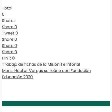
Total
0
Shares
Share
0
Tweet
0
Share
0
Share
0
Share
0
Pin it
0
Trabajo de fichas de la Misión Territorial
Mons. Héctor Vargas se reúne con Fundación
Educación 2020