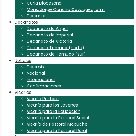
Curia Diocesana
Mons. Jorge Concha Cayuqueo, ofm
Diáconos
Decanatos
Decanato de Angol
Decanato de Imperial
Decanato de Victoria
Decanato Temuco (norte)
Decanato de Temuco (sur)
Noticias
Diócesis
Nacional
Internacional
Confirmaciones
Vicarías
Vicaría Pastoral
Vicaría para los Jóvenes
Vicaría para la Educación
Vicaría para la Pastoral Social
Vicaría de Pastoral Mapuche
Vicaría para la Pastoral Rural