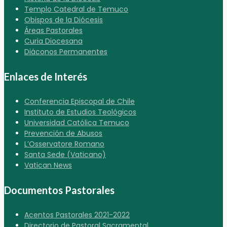
Templo Catedral de Temuco
Obispos de la Diócesis
Áreas Pastorales
Curia Diocesana
Diáconos Permanentes
Enlaces de Interés
Conferencia Episcopal de Chile
Instituto de Estudios Teológicos
Universidad Católica Temuco
Prevención de Abusos
L’Osservatore Romano
Santa Sede (Vaticano)
Vatican News
Documentos Pastorales
Acentos Pastorales 2021-2022
Directorio de Pastoral Sacramental