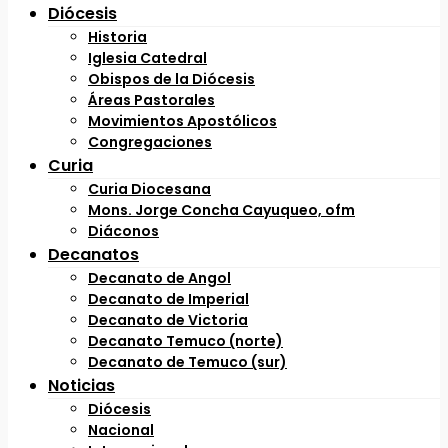
Diócesis
Historia
Iglesia Catedral
Obispos de la Diócesis
Áreas Pastorales
Movimientos Apostólicos
Congregaciones
Curia
Curia Diocesana
Mons. Jorge Concha Cayuqueo, ofm
Diáconos
Decanatos
Decanato de Angol
Decanato de Imperial
Decanato de Victoria
Decanato Temuco (norte)
Decanato de Temuco (sur)
Noticias
Diócesis
Nacional