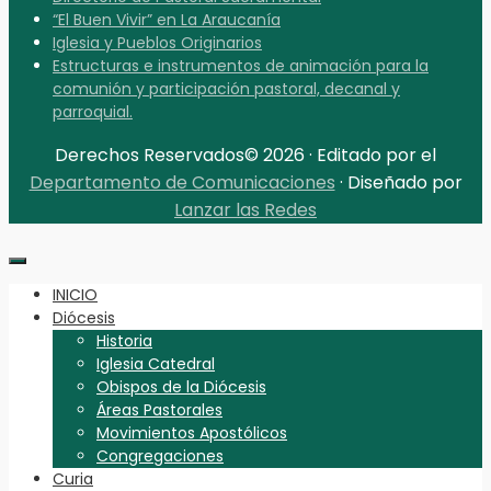
“El Buen Vivir” en La Araucanía
Iglesia y Pueblos Originarios
Estructuras e instrumentos de animación para la
comunión y participación pastoral, decanal y
parroquial.
Derechos Reservados© 2026 · Editado por el
Departamento de Comunicaciones
· Diseñado por
Lanzar las Redes
INICIO
Diócesis
Historia
Iglesia Catedral
Obispos de la Diócesis
Áreas Pastorales
Movimientos Apostólicos
Congregaciones
Curia