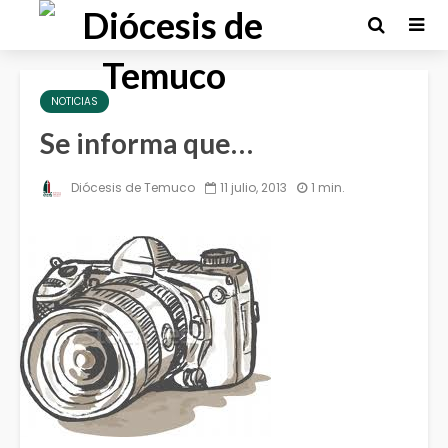
NOTICIAS
Se informa que…
Diócesis de Temuco
11 julio, 2013
1 min.