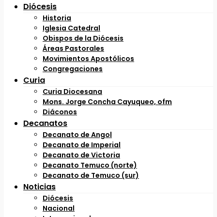
Diócesis
Historia
Iglesia Catedral
Obispos de la Diócesis
Áreas Pastorales
Movimientos Apostólicos
Congregaciones
Curia
Curia Diocesana
Mons. Jorge Concha Cayuqueo, ofm
Diáconos
Decanatos
Decanato de Angol
Decanato de Imperial
Decanato de Victoria
Decanato Temuco (norte)
Decanato de Temuco (sur)
Noticias
Diócesis
Nacional