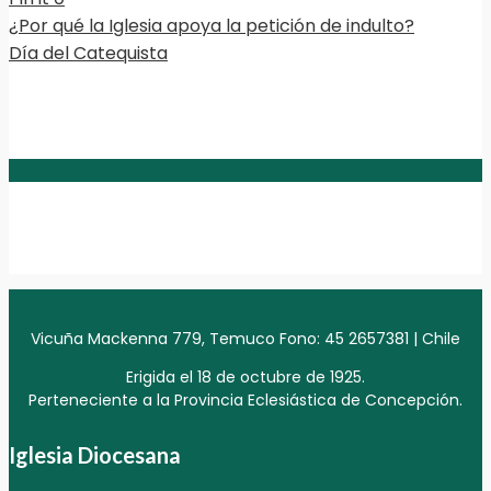
¿Por qué la Iglesia apoya la petición de indulto?
Día del Catequista
Vicuña Mackenna 779, Temuco Fono: 45 2657381 | Chile
Erigida el 18 de octubre de 1925.
Perteneciente a la Provincia Eclesiástica de Concepción.
Iglesia Diocesana