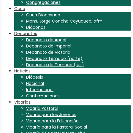
Congregaciones
Curia
Curia Diocesana
Mons. Jorge Concha Cayuqueo, ofm
Diáconos
Decanatos
Decanato de Angol
Decanato de Imperial
Decanato de Victoria
Decanato Temuco (norte)
Decanato de Temuco (sur)
Noticias
Diócesis
Nacional
Internacional
Confirmaciones
Vicarías
Vicaría Pastoral
Vicaría para los Jóvenes
Vicaría para la Educación
Vicaría para la Pastoral Social