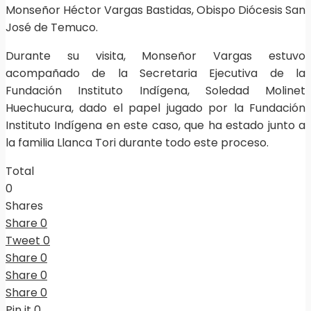
Monseñor Héctor Vargas Bastidas, Obispo Diócesis San
José de Temuco.
Durante su visita, Monseñor Vargas estuvo
acompañado de la Secretaria Ejecutiva de la
Fundación Instituto Indígena, Soledad Molinet
Huechucura, dado el papel jugado por la Fundación
Instituto Indígena en este caso, que ha estado junto a
la familia Llanca Tori durante todo este proceso.
Total
0
Shares
Share
0
Tweet
0
Share
0
Share
0
Share
0
Pin it
0