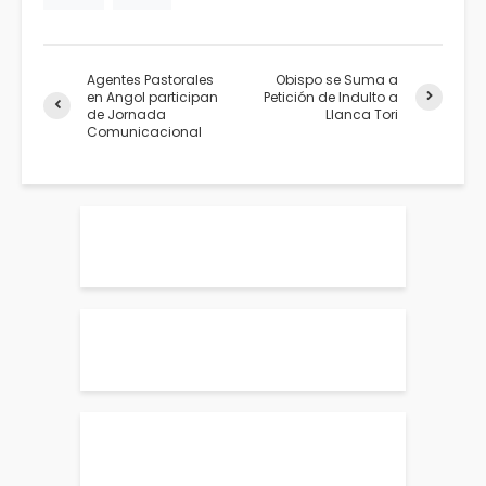
Agentes Pastorales
Obispo se Suma a
en Angol participan
Petición de Indulto a
de Jornada
Llanca Tori
Comunicacional