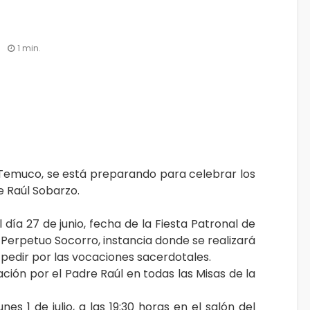
3
1 min.
Temuco, se está preparando para celebrar los
e Raúl Sobarzo.
día 27 de junio, fecha de la Fiesta Patronal de
 Perpetuo Socorro, instancia donde se realizará
pedir por las vocaciones sacerdotales.
ación por el Padre Raúl en todas las Misas de la
nes 1 de julio, a las 19:30 horas en el salón del