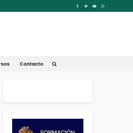
rsos
Contacto