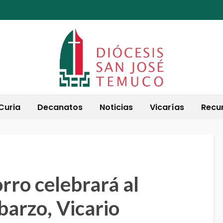
Curia
Decanatos
Noticias
Vicarías
Recu
rro celebrará al
barzo, Vicario