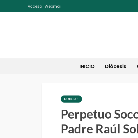
Acceso
Webmail
INICIO
Diócesis
NOTICIAS
Perpetuo Soco
Padre Raúl So