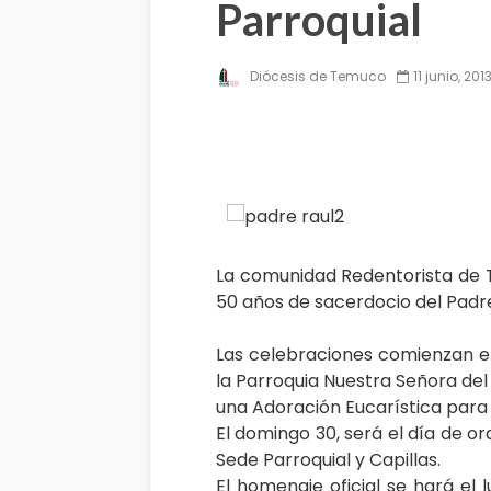
Parroquial
Diócesis de Temuco
11 junio, 201
La comunidad Redentorista de 
50 años de sacerdocio del Padr
Las celebraciones comienzan el 
la Parroquia Nuestra Señora del
una Adoración Eucarística para 
El domingo 30, será el día de or
Sede Parroquial y Capillas.
El homenaje oficial se hará el lu