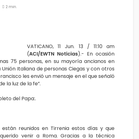
2 min.
VATICANO, 11 Jun. 13 / 11:10 am
(
ACI/EWTN Noticias
).- En ocasión
unas 75 personas, en su mayoría ancianos en
 la Unión Italiana de personas Ciegas y con otros
Francisco les envió un mensaje en el que señaló
la luz de la fe”.
leto del Papa:.
 están reunidos en Tirrenia estos días y que
querido venir a Roma. Gracias a la técnica