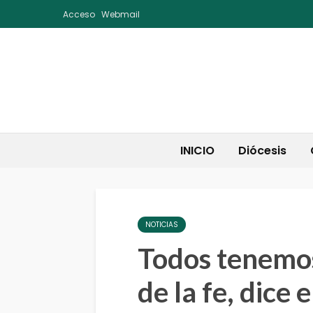
Acceso
Webmail
INICIO
Diócesis
NOTICIAS
Todos tenemos
de la fe, dice 