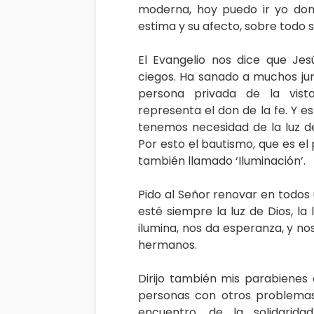
moderna, hoy puedo ir yo don
estima y su afecto, sobre todo 
El Evangelio nos dice que Jes
ciegos. Ha sanado a muchos jun
persona privada de la vista 
representa el don de la fe. Y e
tenemos necesidad de la luz de
Por esto el bautismo, que es e
también llamado ‘Iluminación’.
Pido al Señor renovar en todos 
esté siempre la luz de Dios, la
ilumina, nos da esperanza, y no
hermanos.
Dirijo también mis parabienes a
personas con otros problemas 
encuentro, de la solidarid