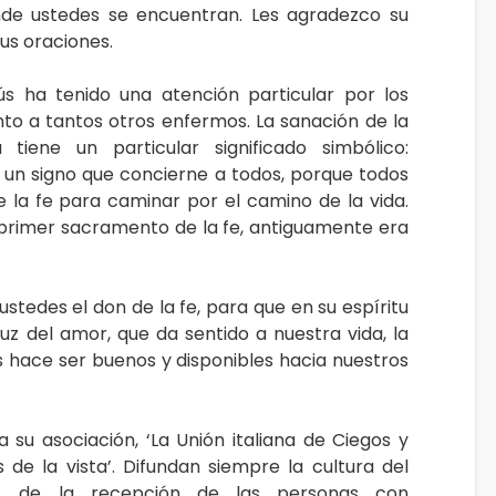
de ustedes se encuentran. Les agradezco su
sus oraciones.
ús ha tenido una atención particular por los
to a tantos otros enfermos. La sanación de la
tiene un particular significado simbólico:
s un signo que concierne a todos, porque todos
 la fe para caminar por el camino de la vida.
l primer sacramento de la fe, antiguamente era
ustedes el don de la fe, para que en su espíritu
 luz del amor, que da sentido a nuestra vida, la
s hace ser buenos y disponibles hacia nuestros
 su asociación, ‘La Unión italiana de Ciegos y
de la vista’. Difundan siempre la cultura del
ad, de la recepción de las personas con