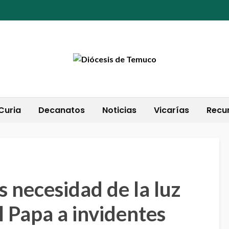
Curia
Decanatos
Noticias
Vicarías
Recu
 necesidad de la luz
el Papa a invidentes