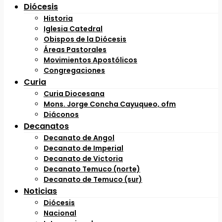
Diócesis
Historia
Iglesia Catedral
Obispos de la Diócesis
Áreas Pastorales
Movimientos Apostólicos
Congregaciones
Curia
Curia Diocesana
Mons. Jorge Concha Cayuqueo, ofm
Diáconos
Decanatos
Decanato de Angol
Decanato de Imperial
Decanato de Victoria
Decanato Temuco (norte)
Decanato de Temuco (sur)
Noticias
Diócesis
Nacional