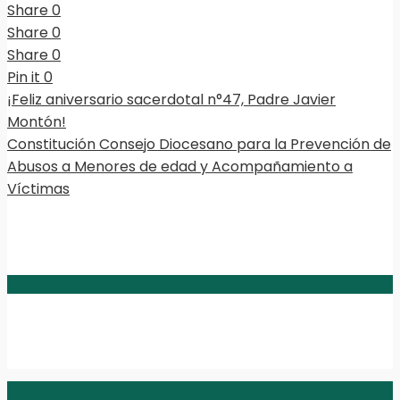
Share
0
Share
0
Share
0
Pin it
0
¡Feliz aniversario sacerdotal n°47, Padre Javier
Montón!
Constitución Consejo Diocesano para la Prevención de
Abusos a Menores de edad y Acompañamiento a
Víctimas