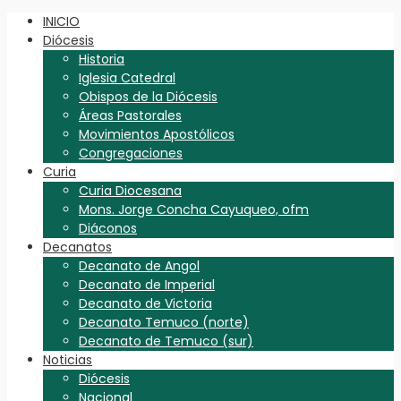
INICIO
Diócesis
Historia
Iglesia Catedral
Obispos de la Diócesis
Áreas Pastorales
Movimientos Apostólicos
Congregaciones
Curia
Curia Diocesana
Mons. Jorge Concha Cayuqueo, ofm
Diáconos
Decanatos
Decanato de Angol
Decanato de Imperial
Decanato de Victoria
Decanato Temuco (norte)
Decanato de Temuco (sur)
Noticias
Diócesis
Nacional