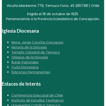
Vicuña Mackenna 779, Temuco Fono: 45 2657381 | Chile
Erigida el 18 de octubre de 1925.
Perteneciente a la Provincia Eclesiástica de Concepción.
Iglesia Diocesana
Mons. Jorge Concha Cayuqueo
Historia de la Diócesis
Templo Catedral de Temuco
Obispos de la Diócesis
Áreas Pastorales
Curia Diocesana
Diáconos Permanentes
Enlaces de Interés
Conferencia Episcopal de Chile
Instituto de Estudios Teológicos
Universidad Católica Temuco